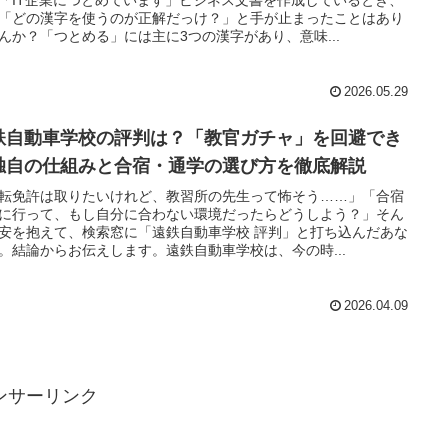
「どの漢字を使うのが正解だっけ？」と手が止まったことはあり
んか？「つとめる」には主に3つの漢字があり、意味...
2026.05.29
鉄自動車学校の評判は？「教官ガチャ」を回避でき
独自の仕組みと合宿・通学の選び方を徹底解説
転免許は取りたいけれど、教習所の先生って怖そう……」「合宿
に行って、もし自分に合わない環境だったらどうしよう？」そん
安を抱えて、検索窓に「遠鉄自動車学校 評判」と打ち込んだあな
。結論からお伝えします。遠鉄自動車学校は、今の時...
2026.04.09
ンサーリンク