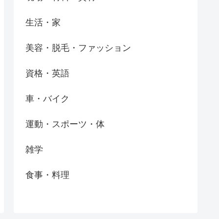
生活・家
美容・脱毛・ファッション
資格・英語
車・バイク
運動・スポーツ・体
雑学
食事・料理