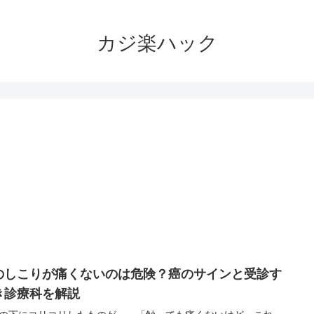
カジ楽ハック
のしこりが痛くないのは危険？癌のサインと受診す
き診療科を解説