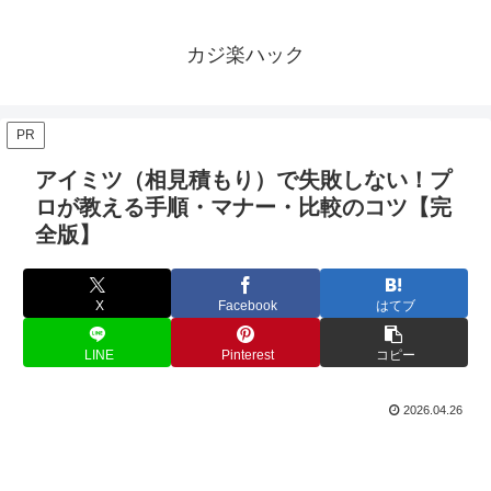
カジ楽ハック
PR
アイミツ（相見積もり）で失敗しない！プ
ロが教える手順・マナー・比較のコツ【完
全版】
X
Facebook
はてブ
LINE
Pinterest
コピー
2026.04.26