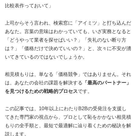
比較表作っておいて」
上司からそう言われ、検索窓に「アイミツ」と打ち込んだ
あなた。言葉の意味はわかっていても、いざ実務となると
「どうやって業者を探せばいい？」「失礼のない断り方
は？」「価格だけで決めていいの？」と、次々に不安が湧
いてきているのではないでしょうか。
相見積もりは、単なる「価格競争」ではありません。それ
は、あなたの会社の課題を解決する
「最高のパートナー」
を見つけるための戦略的プロセス
です。
この記事では、10年以上にわたりB2Bの受発注を支援し
てきた専門家の視点から、プロとして恥をかかない相見積
もりの全手順と、最短で最適解に辿り着くための秘訣を解
説します。