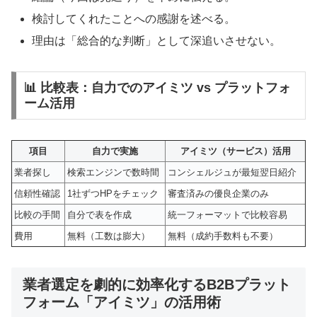
検討してくれたことへの感謝を述べる。
理由は「総合的な判断」として深追いさせない。
📊 比較表：自力でのアイミツ vs プラットフォ
ーム活用
項目
自力で実施
アイミツ（サービス）活用
業者探し
検索エンジンで数時間
コンシェルジュが最短翌日紹介
信頼性確認
1社ずつHPをチェック
審査済みの優良企業のみ
比較の手間
自分で表を作成
統一フォーマットで比較容易
費用
無料（工数は膨大）
無料（成約手数料も不要）
業者選定を劇的に効率化するB2Bプラット
フォーム「アイミツ」の活用術