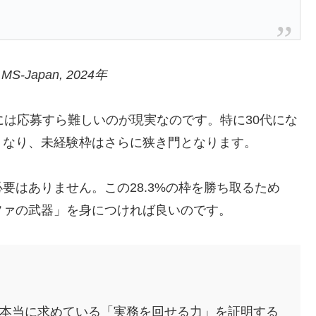
 MS-Japan, 2024年
には応募すら難しいのが現実なのです。特に30代にな
くなり、未経験枠はさらに狭き門となります。
要はありません。この28.3%の枠を勝ち取るため
ファの武器」を身につければ良いのです。
本当に求めている「実務を回せる力」を証明する