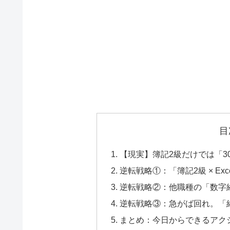
目
【現実】簿記2級だけでは「3
逆転戦略①：「簿記2級 × E
逆転戦略②：他職種の「数字
逆転戦略③：急がば回れ。「
まとめ：今日からできるアク