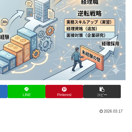
LINE
Pinterest
コピー
2026.03.17