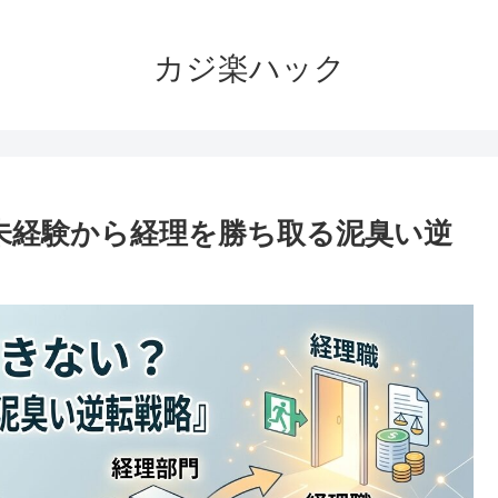
カジ楽ハック
代未経験から経理を勝ち取る泥臭い逆