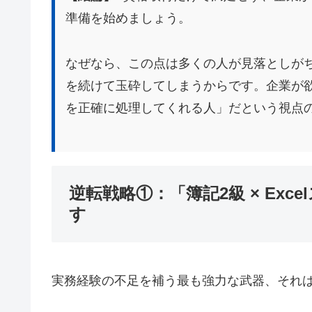
準備を始めましょう。
なぜなら、この点は多くの人が見落としが
を続けて玉砕してしまうからです。企業が
を正確に処理してくれる人」だという視点
逆転戦略①：「簿記2級 × Ex
す
実務経験の不足を補う最も強力な武器、それ