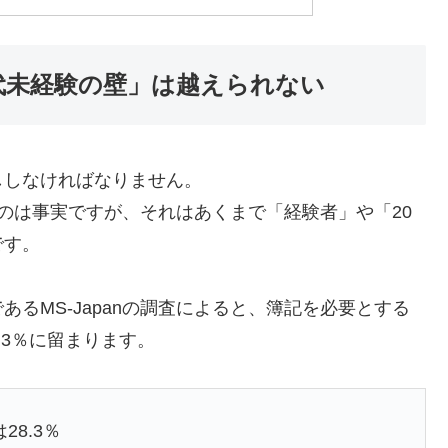
代未経験の壁」は越えられない
ししなければなりません。
のは事実ですが、それはあくまで「経験者」や「20
です。
るMS-Japanの調査によると、簿記を必要とする
.3％に留まります。
8.3％