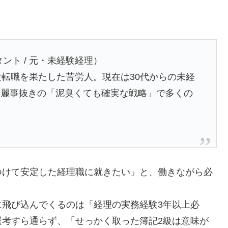
ント / 元・未経験経理）
験転職を果たした苦労人。現在は30代からの未経
綺麗事抜きの「泥臭くても確実な戦略」で多くの
つけて安定した経理職に就きたい」と、働きながら必
に飛び込んでくるのは「経理の実務経験3年以上必
選考すら通らず、「せっかく取った簿記2級は意味が