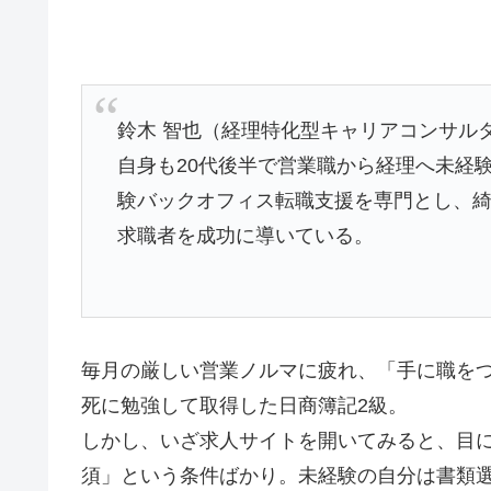
鈴木 智也（経理特化型キャリアコンサルタ
自身も20代後半で営業職から経理へ未経
験バックオフィス転職支援を専門とし、
求職者を成功に導いている。
毎月の厳しい営業ノルマに疲れ、「手に職を
死に勉強して取得した日商簿記2級。
しかし、いざ求人サイトを開いてみると、目
須」という条件ばかり。未経験の自分は書類