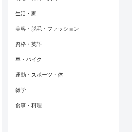
生活・家
美容・脱毛・ファッション
資格・英語
車・バイク
運動・スポーツ・体
雑学
食事・料理