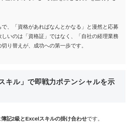
ちで、「資格があればなんとかなる」と漫然と応募
欲しいのは「資格証」ではなく、「自社の経理業務
の切り替えが、成功への第一歩です。
celスキル」で即戦力ポテンシャルを示
は
簿記2級とExcelスキルの掛け合わせ
です。