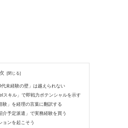
次
0代未経験の壁」は越えられない
xcelスキル」で即戦力ポテンシャルを示す
経験」を経理の言葉に翻訳する
紹介予定派遣」で実務経験を買う
ションを起こそう