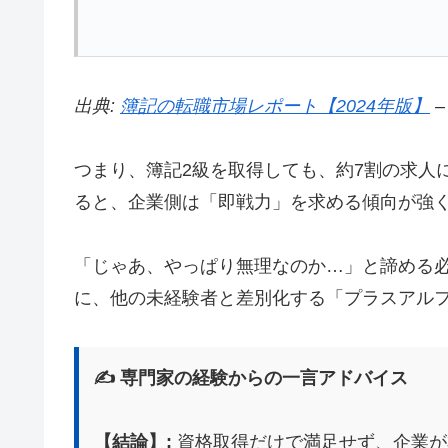
出典:
簿記の転職市場レポート【2024年版】
–
つまり、簿記2級を取得しても、約7割の求人
ると、企業側は「即戦力」を求める傾向が強
「じゃあ、やっぱり無理なのか…」と諦める必
に、他の未経験者と差別化する「プラスアル
✍️ 専門家の経験からの一言アドバイス
【結論】:
資格取得だけで満足せず、企業が