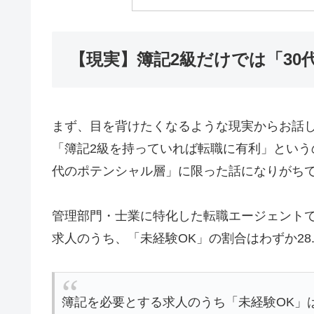
【現実】簿記2級だけでは「30
まず、目を背けたくなるような現実からお話
「簿記2級を持っていれば転職に有利」という
代のポテンシャル層」に限った話になりがち
管理部門・士業に特化した転職エージェントであ
求人のうち、「未経験OK」の割合はわずか28
簿記を必要とする求人のうち「未経験OK」は2