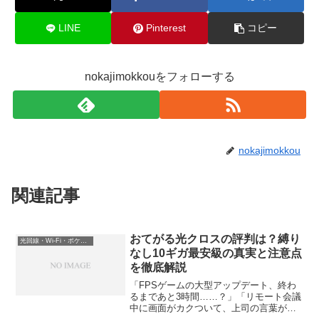
LINE
Pinterest
コピー
nokajimokkouをフォローする
nokajimokkou
関連記事
おてがる光クロスの評判は？縛り
光回線・Wi-Fi・ポケットWi-Fi
なし10ギガ最安級の真実と注意点
を徹底解説
「FPSゲームの大型アップデート、終わ
るまであと3時間……？」「リモート会議
中に画面がカクついて、上司の言葉が聞