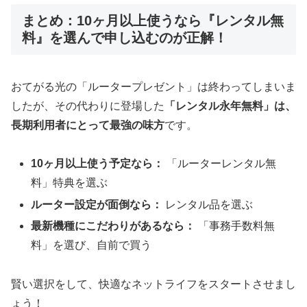
まとめ：10ヶ月以上使うなら『レンタル無
料』を選んで申し込むのが正解！
おてがる光の「ルータープレゼント」は終わってしまいま
したが、その代わりに登場した
「レンタル永年無料」は、
長期利用者にとって最強の味方
です。
10ヶ月以上使う予定なら：
「ルーターレンタル無
料」特典を選ぶ
ルーター設定が面倒なら：
レンタル品を選ぶ
最新機種にこだわりがあるなら：
「事務手数料無
料」を選び、自前で買う
賢い選択をして、快適なネットライフをスタートさせまし
ょう！