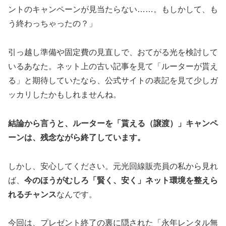
ントのキャンペーンが見当たらない……。もしかして、も
う終わっちゃったの？」
引っ越し準備や固定費の見直しで、おてがる光を検討して
いるあなた。ネット上の古い記事を見て「ルーターが貰え
る」と期待していたなら、公式サイトの表記を見て少しガ
ッカリしたかもしれませんね。
結論から言うと、ルーターを「貰える（譲渡）」キャンペ
ーンは、残念ながら終了しています。
しかし、安心してください。元光回線販売員の私から見れ
ば、
今のほうがむしろ「賢く、安く」ネット環境を整えら
れるチャンス
なんです。
今回は、プレゼント終了の裏に隠された「永年レンタル無