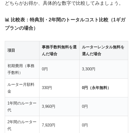
どちらがお得か、具体的な数字で比較してみましょう。
📊 比較表：特典別・2年間のトータルコスト比較（1ギガ
プランの場合）
事務手数料無料を選
ルーターレンタル無料を
項目
んだ場合
選んだ場合
初期費用（事務
0円
3,300円
手数料）
ルーター月額料
330円
0円（永年無料）
金
1年間のルーター
3,960円
0円
代
2年間のルーター
7,920円
0円
代