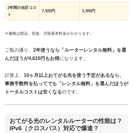
2年間の合計コス
7,920円
3,300円
ト
※価格は税込。別途、月額基本料金がかかります。
ご覧の通り、
2年使うなら「ルーターレンタル無料」を選
んだほうが4,620円もお得
になります。
計算上、
10ヶ月以上おてがる光を使う予定があるなら、
事務手数料を払ってでも「レンタル無料」を選んだほうが
トータルコストは安くなる
のです。
おてがる光のレンタルルーターの性能は？
IPv6（クロスパス）対応で爆速？