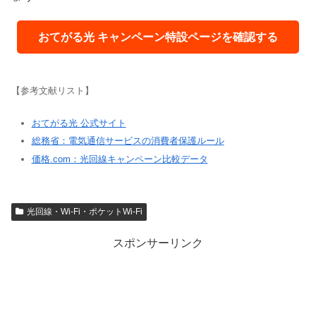
おてがる光 キャンペーン特設ページを確認する
【参考文献リスト】
おてがる光 公式サイト
総務省：電気通信サービスの消費者保護ルール
価格.com：光回線キャンペーン比較データ
光回線・Wi-Fi・ポケットWi-Fi
スポンサーリンク