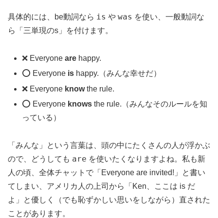
is
was
具体的には、be動詞なら
や
を使い、一般動詞な
ら「三単現のs」を付けます。
❌ Everyone
are
happy.
⭕ Everyone
is
happy.（みんな幸せだ）
❌ Everyone
know
the rule.
⭕ Everyone
knows
the rule.（みんなそのルールを知
っている）
「みんな」という言葉は、頭の中にたくさんの人が浮かぶ
are
ので、どうしても
を使いたくなりますよね。私も新
人の頃、全体チャットで「Everyone are invited!」と書い
てしまい、アメリカ人の上司から「Ken、ここは is だ
よ」と優しく（でも恥ずかしい思いをしながら）直された
ことがあります。