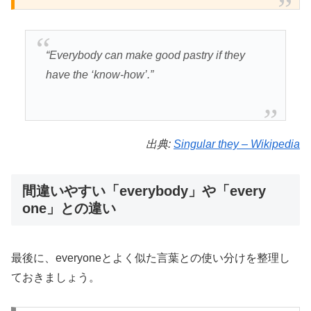
“Everybody can make good pastry if they
have the ‘know-how’.”
出典:
Singular they – Wikipedia
間違いやすい「everybody」や「every
one」との違い
最後に、everyoneとよく似た言葉との使い分けを整理し
ておきましょう。