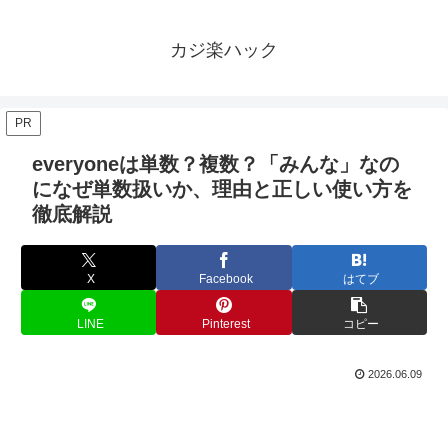
カジ楽ハック
PR
everyoneは単数？複数？「みんな」なの
になぜ単数扱いか、理由と正しい使い方を
徹底解説
X
Facebook
はてブ
LINE
Pinterest
コピー
2026.06.09