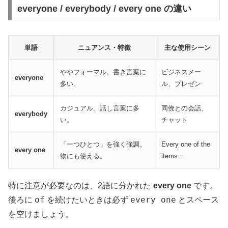
everyone / everybody / every one の違い
単語
ニュアンス・特徴
主な使用シーン
ややフォーマル。書き言葉に
ビジネスメー
everyone
多い。
ル、プレゼン
カジュアル。話し言葉に多
同僚との会話、
everybody
い。
チャット
「一つひとつ」を強く強調。
Every one of the
every one
物にも使える。
items…
特に注意が必要なのは、2語に分かれた
every one
です。
of
every one
後ろに
を続けたいときは必ず
とスペース
を空けましょう。