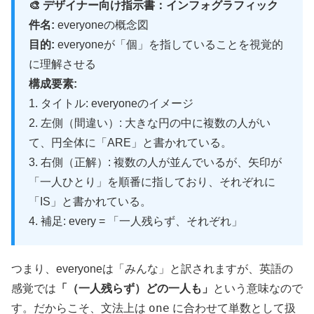
🎨 デザイナー向け指示書：インフォグラフィック
件名:
everyoneの概念図
目的:
everyoneが「個」を指していることを視覚的
に理解させる
構成要素:
1. タイトル: everyoneのイメージ
2. 左側（間違い）: 大きな円の中に複数の人がい
て、円全体に「ARE」と書かれている。
3. 右側（正解）: 複数の人が並んでいるが、矢印が
「一人ひとり」を順番に指しており、それぞれに
「IS」と書かれている。
4. 補足: every = 「一人残らず、それぞれ」
つまり、everyoneは「みんな」と訳されますが、英語の
感覚では
「（一人残らず）どの一人も」
という意味なので
one
す。だからこそ、文法上は
に合わせて単数として扱