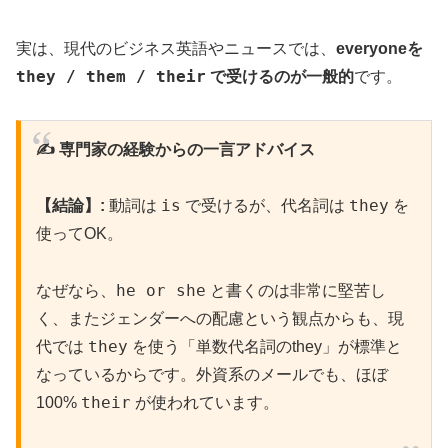
実は、現代のビジネス英語やニュースでは、
everyoneを
they / them / their
で受けるのが一般的
です。
✍️ 専門家の経験からの一言アドバイス
is
they
【結論】:
動詞は
で受けるが、代名詞は
を
使ってOK。
he or she
なぜなら、
と書くのは非常に堅苦し
く、またジェンダーへの配慮という観点からも、現
they
代では
を使う「単数代名詞のthey」が標準と
なっているからです。外資系のメールでも、ほぼ
their
100%
が使われています。