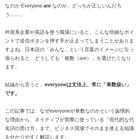
なのか Everyone
are
なのか、どっちが正しいんだろ
う……」
外資系企業や英語を使う職場にいると、こんな些細なポイ
ントで送信ボタンを押す手が止まってしまうことがありま
すよね。日本語の「みんな」という言葉のイメージに引っ
張られると、どうしても「複数（are）」を選びたくなり
ます。
結論から言うと、
everyoneは文法上、常に「単数扱い」
です。
この記事では、なぜeveryoneが単数なのかという論理的
な理由から、ネイティブが実際に使っている「現代的な代
名詞の受け方」まで、ビジネス現場でそのまま使える知識
を分かりやすく解説します。