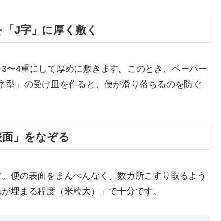
を「J字」に厚く敷く
3〜4重にして厚めに敷きます。このとき、ペーパー
字型」の受け皿を作ると、便が滑り落ちるのを防ぐ
表面」をなぞる
す。便の表面をまんべんなく、数カ所こすり取るよう
溝が埋まる程度（米粒大）」で十分です。