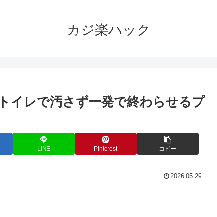
カジ楽ハック
トイレで汚さず一発で終わらせるプ
LINE
Pinterest
コピー
2026.05.29