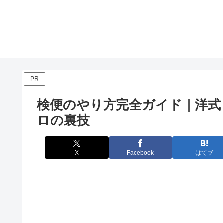
PR
検便のやり方完全ガイド｜洋式
ロの裏技
X
Facebook
はてブ