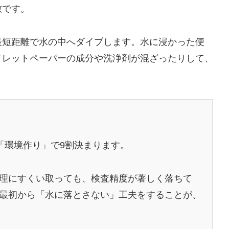
敵です。
最短距離で水の中へダイブします。水に浸かった便
イレットペーパーの成分や洗浄剤が混ざったりして、
「環境作り」で9割決まります。
理にすくい取っても、検査精度が著しく落ちて
最初から「水に落とさない」工夫をすることが、