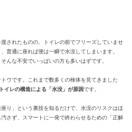
を渡されたものの、トイレの前でフリーズしていませ
く、普通に座れば便は一瞬で水没してしまいます。
」そんな不安でいっぱいの方も多いはずです。
サトウです。これまで数多くの検体を見てきました
トイレの構造による「水没」が原因
です。
逆座り」という裏技を知るだけで、水没のリスクはほ
も汚さず、スマートに一発で終わらせるための「正解