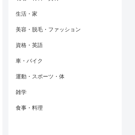
生活・家
美容・脱毛・ファッション
資格・英語
車・バイク
運動・スポーツ・体
雑学
食事・料理