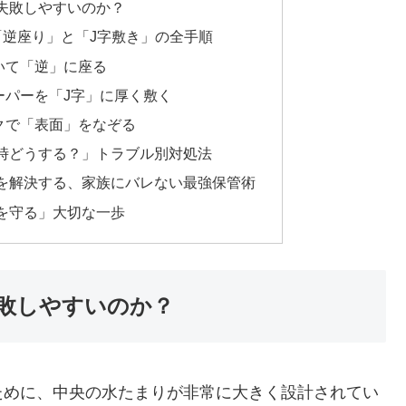
失敗しやすいのか？
「逆座り」と「J字敷き」の全手順
いて「逆」に座る
ーパーを「J字」に厚く敷く
クで「表面」をなぞる
時どうする？」トラブル別対処法
を解決する、家族にバレない最強保管術
を守る」大切な一歩
敗しやすいのか？
ために、中央の水たまりが非常に大きく設計されてい