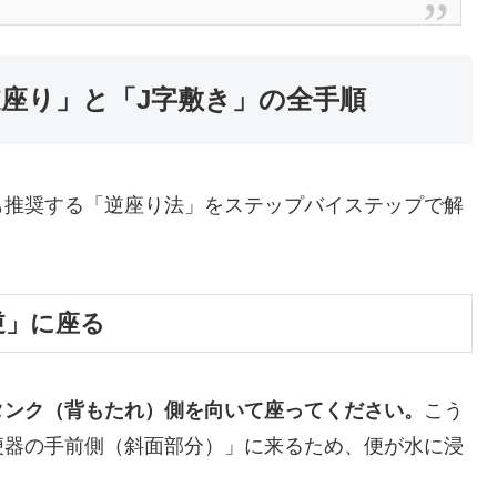
逆座り」と「J字敷き」の全手順
も推奨する「逆座り法」をステップバイステップで解
逆」に座る
タンク（背もたれ）側を向いて座ってください。
こう
便器の手前側（斜面部分）」に来るため、便が水に浸