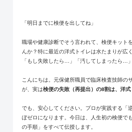
「明日までに検便を出してね」
職場や健康診断でそう言われて、検便キット
んか？特に最近の洋式トイレは水たまりが広
「もし失敗したら…」「汚してしまったら…
こんにちは。元保健所職員で臨床検査技師の
が、実は
検便の失敗（再提出）の8割は、洋式
でも、安心してください。プロが実践する「
ぼゼロになります。今日は、人生初の検便で
の手順」をすべて伝授します。