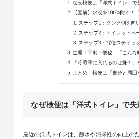
なぜ検便は「洋式トイレ」で
【図解】水没を100%防ぐ！
ステップ1：タンク側を向
ステップ2：トイレットペ
ステップ3：採便スティッ
生理・下痢・便秘…「こんな
「冷蔵庫に入れるのは嫌！」
まとめ：検便は「自分と周囲
なぜ検便は「洋式トイレ」で失
最近の洋式トイレは、節水や清掃性の向上の