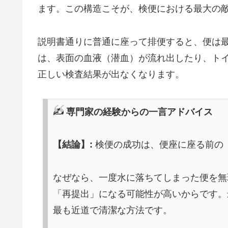
ます。この構造こそが、検便における最大の
説明書通りに普通に座って排便すると、便は
は、表面の血液（潜血）が流れ出したり、ト
正しい検査結果が出なくなります。
✍️ 専門家の経験からの一言アドバイス
【結論】:
検便の成功は、便座に座る前の
なぜなら、一度水に落ちてしまった便を無
「再提出」になる可能性が高いからです。
最も近道で清潔な方法です。