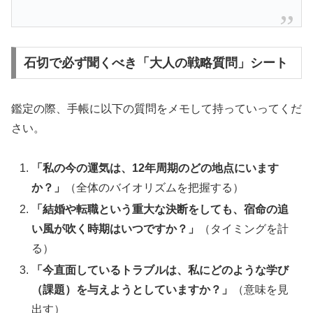
石切で必ず聞くべき「大人の戦略質問」シート
鑑定の際、手帳に以下の質問をメモして持っていってくだ
さい。
「私の今の運気は、12年周期のどの地点にいます
か？」
（全体のバイオリズムを把握する）
「結婚や転職という重大な決断をしても、宿命の追
い風が吹く時期はいつですか？」
（タイミングを計
る）
「今直面しているトラブルは、私にどのような学び
（課題）を与えようとしていますか？」
（意味を見
出す）