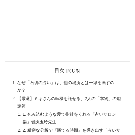
目次
なぜ「石切の占い」は、他の場所とは一線を画すの
か？
【厳選】ミキさんの転機を託せる、2人の「本物」の鑑
定師
1. 包み込むような愛で指針をくれる「占いサロン
楽」岩渕玉玲先生
2. 緻密な分析で『勝てる時期』を導き出す「占いサ