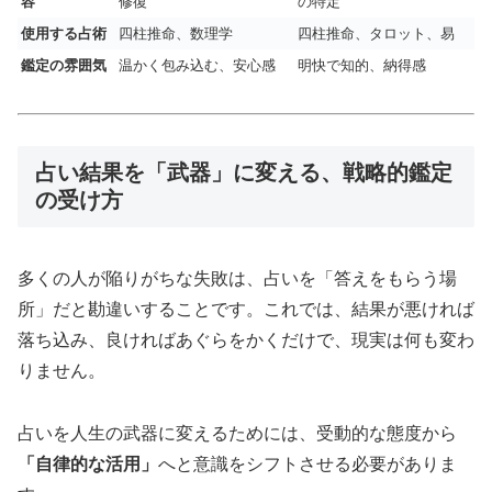
容
修復
の特定
使用する占術
四柱推命、数理学
四柱推命、タロット、易
鑑定の雰囲気
温かく包み込む、安心感
明快で知的、納得感
占い結果を「武器」に変える、戦略的鑑定
の受け方
多くの人が陥りがちな失敗は、占いを「答えをもらう場
所」だと勘違いすることです。これでは、結果が悪ければ
落ち込み、良ければあぐらをかくだけで、現実は何も変わ
りません。
占いを人生の武器に変えるためには、受動的な態度から
「自律的な活用」
へと意識をシフトさせる必要がありま