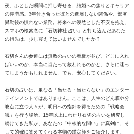
夜、ふとした瞬間に押し寄せる、結婚への焦りとキャリア
の停滞感。3年付き合った彼との進展しない関係や、部署
異動後の慣れない業務。将来への漠然とした不安を抱え、
スマホの検索窓に「石切神社 占い」と打ち込んだあなた
の指先は、少し震えてはいませんでしたか？
石切さんの参道には無数の占いの看板が並び、どこに入れ
ばいいのか、本当に当たって救われるのかと、さらに迷っ
てしまうかもしれません。でも、安心してください。
石切の占いは、単なる「当たる・当たらない」のエンター
テインメントではありません。ここは、人生のどん底や分
岐点に立つ人々が、明日への指針を得るための「戦略会
議」を行う場所。15年以上にわたり石切の占いを研究し
続けてきた私が、あなたの「中核的な問い」に真剣に、そ
して的確に答えてくれる本物の鑑定師をご紹介します。