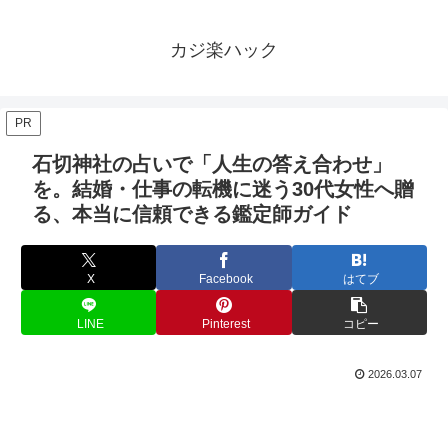
カジ楽ハック
PR
石切神社の占いで「人生の答え合わせ」
を。結婚・仕事の転機に迷う30代女性へ贈
る、本当に信頼できる鑑定師ガイド
X
Facebook
はてブ
LINE
Pinterest
コピー
2026.03.07