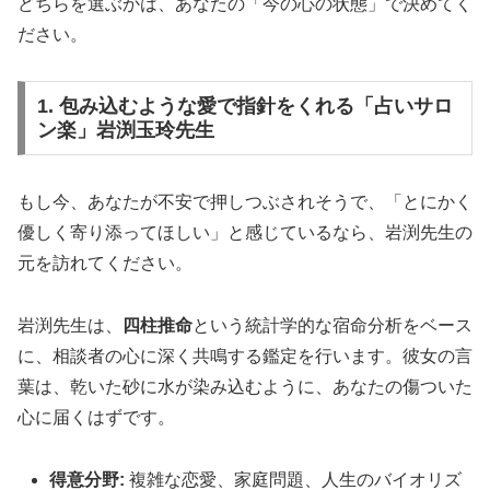
どちらを選ぶかは、あなたの「今の心の状態」で決めてく
ださい。
1. 包み込むような愛で指針をくれる「占いサロ
ン楽」岩渕玉玲先生
もし今、あなたが不安で押しつぶされそうで、「とにかく
優しく寄り添ってほしい」と感じているなら、岩渕先生の
元を訪れてください。
岩渕先生は、
四柱推命
という統計学的な宿命分析をベース
に、相談者の心に深く共鳴する鑑定を行います。彼女の言
葉は、乾いた砂に水が染み込むように、あなたの傷ついた
心に届くはずです。
得意分野:
複雑な恋愛、家庭問題、人生のバイオリズ