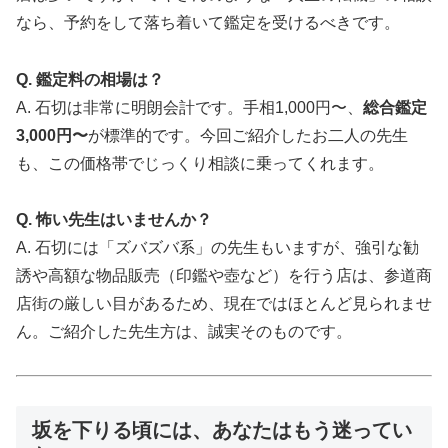
なら、予約をして落ち着いて鑑定を受けるべきです。
Q. 鑑定料の相場は？
A. 石切は非常に明朗会計です。手相1,000円〜、
総合鑑定
3,000円〜
が標準的です。今回ご紹介したお二人の先生
も、この価格帯でじっくり相談に乗ってくれます。
Q. 怖い先生はいませんか？
A. 石切には「ズバズバ系」の先生もいますが、強引な勧
誘や高額な物品販売（印鑑や壺など）を行う店は、参道商
店街の厳しい目があるため、現在ではほとんど見られませ
ん。ご紹介した先生方は、誠実そのものです。
坂を下りる頃には、あなたはもう迷ってい