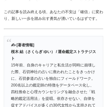
この記事を読み終える頃、あなたの不安は「確信」に変わ
り、新しい一歩を踏み出す勇気が湧いているはずです。
✍️ [著者情報]
桜木 結（さくらぎ ゆい） / 運命鑑定ストラテジス
ト
15年前、自身のキャリアと私生活が同時に崩壊し
た際、石切神社の占いに救われたことをきっかけ
に、石切参道の占いを独自にフィールドワーク。
200名以上の鑑定師の特徴をデータベース化し、
四柱推命と心理カウンセリングを融合させた「戦
略的鑑定活用法」を提唱。依存させない、自律を
促すアドバイスが多くの30代女性から支持されて