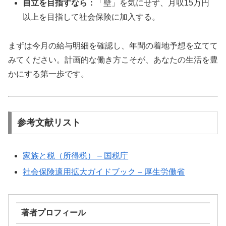
自立を目指すなら：
「壁」を気にせず、月収15万円
以上を目指して社会保険に加入する。
まずは今月の給与明細を確認し、年間の着地予想を立てて
みてください。計画的な働き方こそが、あなたの生活を豊
かにする第一歩です。
参考文献リスト
家族と税（所得税） – 国税庁
社会保険適用拡大ガイドブック – 厚生労働省
著者プロフィール