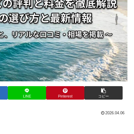
LINE
Pinterest
コピー
2026.04.06