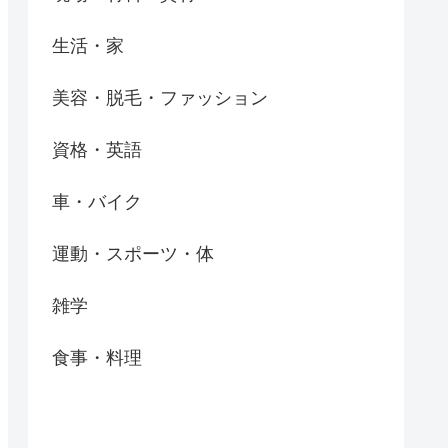
生活・家
美容・脱毛・ファッション
資格・英語
車・バイク
運動・スポーツ・体
雑学
食事・料理