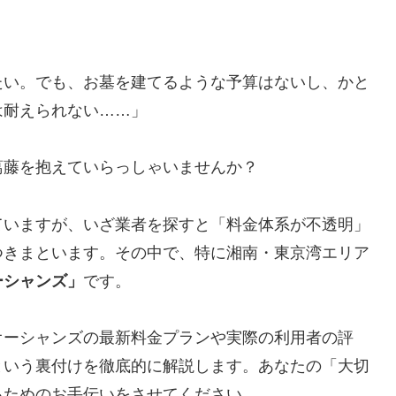
たい。でも、お墓を建てるような予算はないし、かと
は耐えられない……」
葛藤を抱えていらっしゃいませんか？
ていますが、いざ業者を探すと「料金体系が不透明」
つきまといます。その中で、特に湘南・東京湾エリア
ーシャンズ」
です。
オーシャンズの最新料金プランや実際の利用者の評
という裏付けを徹底的に解説します。あなたの「大切
るためのお手伝いをさせてください。