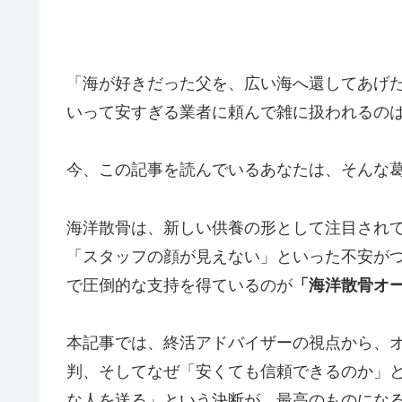
「海が好きだった父を、広い海へ還してあげ
いって安すぎる業者に頼んで雑に扱われるの
今、この記事を読んでいるあなたは、そんな
海洋散骨は、新しい供養の形として注目され
「スタッフの顔が見えない」といった不安が
で圧倒的な支持を得ているのが
「海洋散骨オ
本記事では、終活アドバイザーの視点から、
判、そしてなぜ「安くても信頼できるのか」
な人を送る」という決断が、最高のものにな