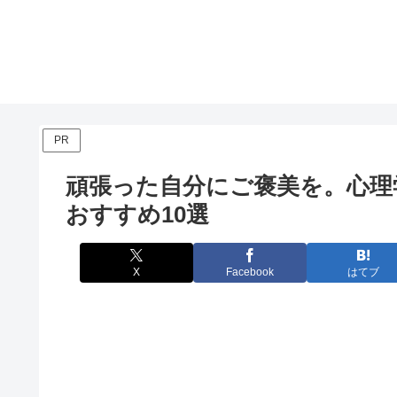
PR
頑張った自分にご褒美を。心理
おすすめ10選
X
Facebook
はてブ