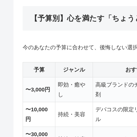
【予算別】心を満たす「ちょう
今のあなたの予算に合わせて、後悔しない選
予算
ジャンル
おす
即効・癒や
高級ブランドの
〜3,000円
し
剤
〜10,000
デパコスの限定
持続・美容
円
ル
〜30,000