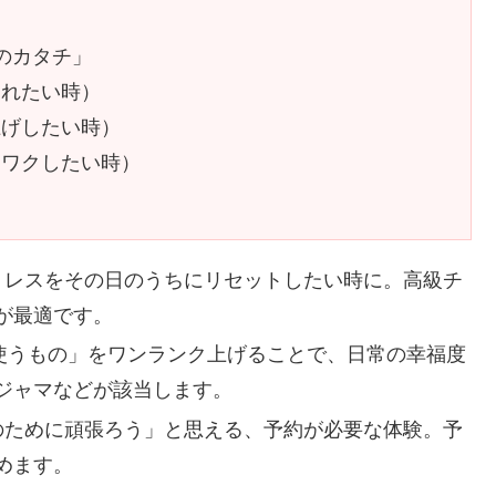
つのカタチ」
されたい時）
上げしたい時）
クワクしたい時）
ストレスをその日のうちにリセットしたい時に。高級チ
が最適です。
日使うもの」をワンランク上げることで、日常の幸福度
ジャマなどが該当します。
行のために頑張ろう」と思える、予約が必要な体験。予
めます。