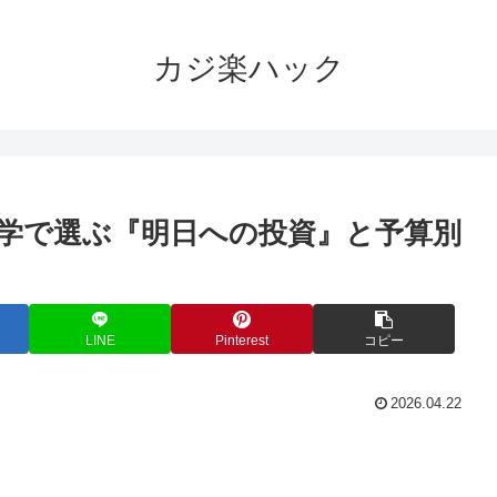
カジ楽ハック
学で選ぶ『明日への投資』と予算別
LINE
Pinterest
コピー
2026.04.22