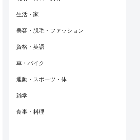
生活・家
美容・脱毛・ファッション
資格・英語
車・バイク
運動・スポーツ・体
雑学
食事・料理