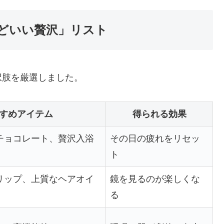
どいい贅沢」リスト
択肢を厳選しました。
すめアイテム
得られる効果
チョコレート、贅沢入浴
その日の疲れをリセッ
ト
リップ、上質なヘアオイ
鏡を見るのが楽しくな
る