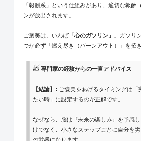
「報酬系」という仕組みがあり、適切な報酬
ンが放出されます。
ご褒美は、いわば
「心のガソリン」
。ガソリ
つか必ず「燃え尽き（バーンアウト）」を招
✍️ 専門家の経験からの一言アドバイス
【結論】:
ご褒美をあげるタイミングは「
たい時」に設定するのが正解です。
なぜなら、脳は『未来の楽しみ』を予感し
けでなく、小さなステップごとに自分を労
の武器になります。