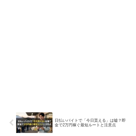
日払いバイトで「今日貰える」は嘘？即
金で2万円稼ぐ最短ルートと注意点