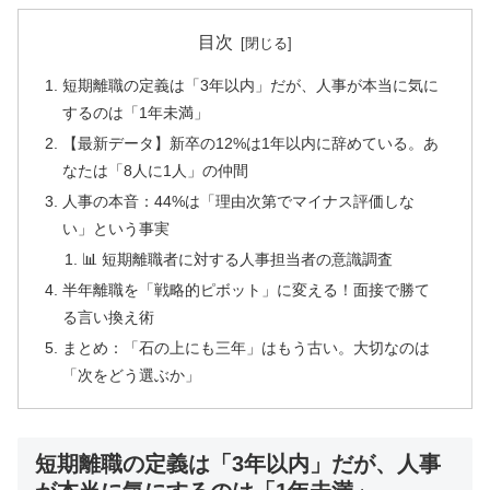
目次
短期離職の定義は「3年以内」だが、人事が本当に気に
するのは「1年未満」
【最新データ】新卒の12%は1年以内に辞めている。あ
なたは「8人に1人」の仲間
人事の本音：44%は「理由次第でマイナス評価しな
い」という事実
📊 短期離職者に対する人事担当者の意識調査
半年離職を「戦略的ピボット」に変える！面接で勝て
る言い換え術
まとめ：「石の上にも三年」はもう古い。大切なのは
「次をどう選ぶか」
短期離職の定義は「3年以内」だが、人事