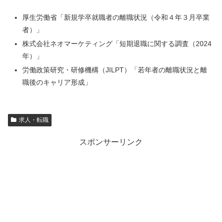
厚生労働省「新規学卒就職者の離職状況（令和４年３月卒業
者）」
株式会社ネオマーケティング「短期退職に関する調査（2024
年）」
労働政策研究・研修機構（JILPT）「若年者の離職状況と離
職後のキャリア形成」
求人・転職
スポンサーリンク