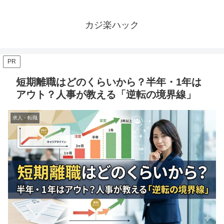
カジ楽ハック
PR
短期離職はどのくらいから？半年・1年は
アウト？人事が教える「逆転の境界線」
求人・転職