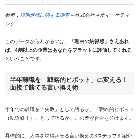
参考：
短期退職に関する調査
– 株式会社ネオマーケティ
ング
このデータからわかるのは、
「理由の納得感」さえあれ
ば、4割以上の企業はあなたをフラットに評価してくれる
ということです。
半年離職を「戦略的ピボット」に変える！
面接で勝てる言い換え術
半年での離職を「失敗」として語るか、「戦略的ピボット
（軌道修正）」として語るか。この差が合否を分けます。
具体的に、人事を納得させる言い換えの3ステップを紹介