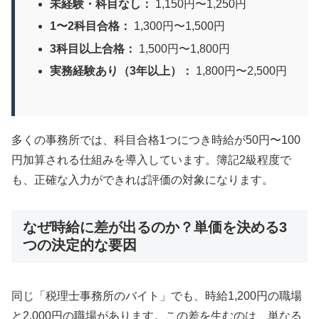
未経験・科目なし：
1,150円〜1,250円
1〜2科目合格：
1,300円〜1,500円
3科目以上合格：
1,500円〜1,800円
実務経験あり（3年以上）：
1,800円〜2,500円
多くの事務所では、科目合格1つにつき時給が50円〜100
円加算される仕組みを導入しています。簿記2級程度で
も、正確な入力ができれば評価の対象になります。
なぜ時給に差が出るのか？単価を決める3
つの決定的な要因
同じ「税理士事務所のバイト」でも、時給1,200円の職場
と2,000円の職場があります。この差を生むのは、単なる