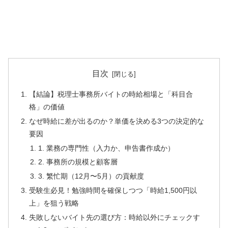
目次
【結論】税理士事務所バイトの時給相場と「科目合
格」の価値
なぜ時給に差が出るのか？単価を決める3つの決定的な
要因
1. 業務の専門性（入力か、申告書作成か）
2. 事務所の規模と顧客層
3. 繁忙期（12月〜5月）の貢献度
受験生必見！勉強時間を確保しつつ「時給1,500円以
上」を狙う戦略
失敗しないバイト先の選び方：時給以外にチェックす