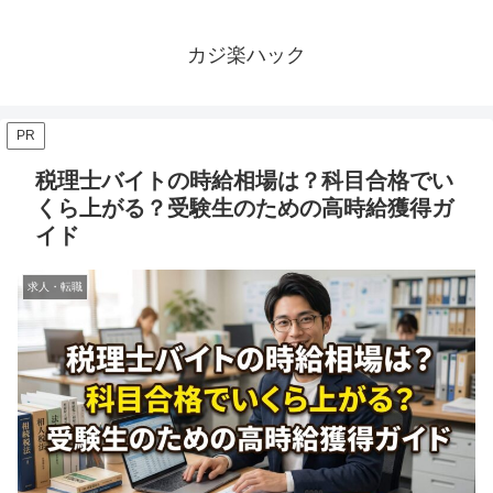
カジ楽ハック
PR
税理士バイトの時給相場は？科目合格でい
くら上がる？受験生のための高時給獲得ガ
イド
求人・転職