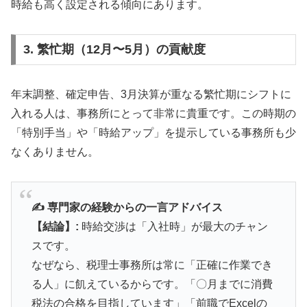
時給も高く設定される傾向にあります。
3. 繁忙期（12月〜5月）の貢献度
年末調整、確定申告、3月決算が重なる繁忙期にシフトに
入れる人は、事務所にとって非常に貴重です。この時期の
「特別手当」や「時給アップ」を提示している事務所も少
なくありません。
✍️ 専門家の経験からの一言アドバイス
【結論】:
時給交渉は「入社時」が最大のチャン
スです。
なぜなら、税理士事務所は常に「正確に作業でき
る人」に飢えているからです。「〇月までに消費
税法の合格を目指しています」「前職でExcelの