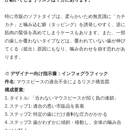
特に市販のソフトタイプは、柔らかいため無意識に「カチ
カチ」と噛み込む癖（タッピング）を誘発しやすく、逆に
筋肉の緊張を高めてしまうケースもあります。また、一部
の歯しか覆わないタイプなどは、覆われていない歯が伸び
てくる（挺出）原因にもなり、噛み合わせを崩す恐れがあ
ります。
🎨
デザイナー向け指示書：インフォグラフィック
件名:
マウスピースの適合不全によるリスク構造図
構成要素:
1. タイトル: 「合わないマウスピースが招く負の連鎖」
2. ステップ1: 適合の悪い市販品を装着
3. ステップ2: 特定の歯にだけ過剰な圧力がかかる
4. ステップ3: 歯がわずかに傾斜・移動し、全体の噛み合