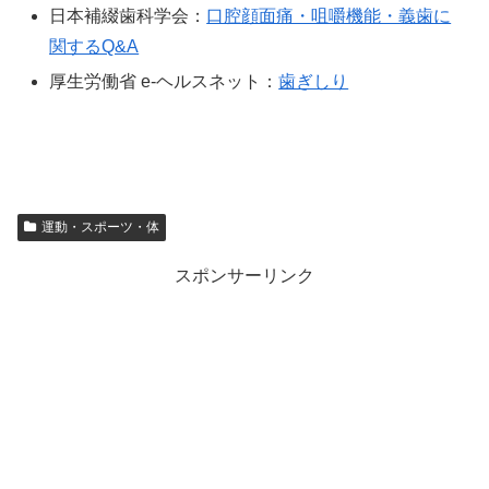
日本補綴歯科学会：
口腔顔面痛・咀嚼機能・義歯に
関するQ&A
厚生労働省 e-ヘルスネット：
歯ぎしり
運動・スポーツ・体
スポンサーリンク