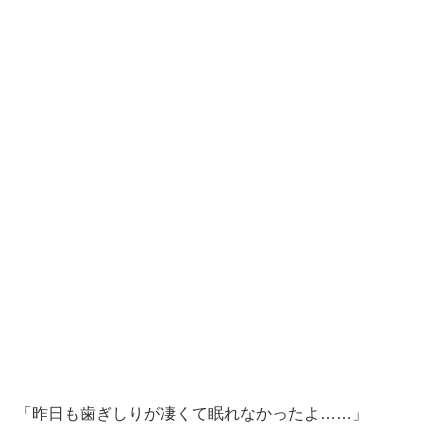
「昨日も歯ぎしりが凄くて眠れなかったよ……」