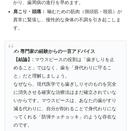
かり、歯周病の進行を早めます。
肩こり・頭痛：
噛むための筋肉（側頭筋・咬筋）が
異常に緊張し、慢性的な身体の不調を引き起こしま
す。
✍️
専門家の経験からの一言アドバイス
【結論】:
マウスピースの役割は「歯ぎしりを止
めること」ではなく、歯を「身代わりに守るこ
と」だと理解しましょう。
なぜなら、現代医学でも歯ぎしりそのものを完全
に消失させる確実な治療法はまだ確立されていな
いからです。マウスピースは、あなたの歯がすり
減る代わりに、自分が削れることで身代わりにな
ってくれる「防弾チョチョッキ」のような存在な
のです。