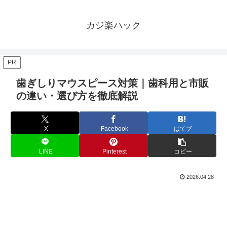
カジ楽ハック
PR
歯ぎしりマウスピース対策｜歯科用と市販
の違い・選び方を徹底解説
X
Facebook
はてブ
LINE
Pinterest
コピー
2026.04.28