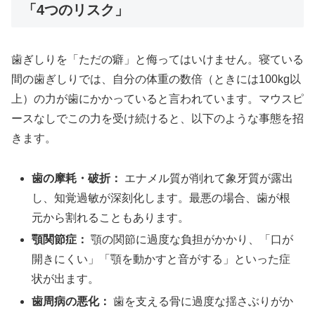
「4つのリスク」
歯ぎしりを「ただの癖」と侮ってはいけません。寝ている
間の歯ぎしりでは、自分の体重の数倍（ときには100kg以
上）の力が歯にかかっていると言われています。マウスピ
ースなしでこの力を受け続けると、以下のような事態を招
きます。
歯の摩耗・破折：
エナメル質が削れて象牙質が露出
し、知覚過敏が深刻化します。最悪の場合、歯が根
元から割れることもあります。
顎関節症：
顎の関節に過度な負担がかかり、「口が
開きにくい」「顎を動かすと音がする」といった症
状が出ます。
歯周病の悪化：
歯を支える骨に過度な揺さぶりがか