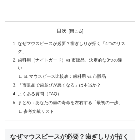
目次
なぜマウスピースが必要？歯ぎしりが招く「4つのリス
ク」
歯科用（ナイトガード）vs 市販品。決定的な3つの違
い
📊 マウスピース比較表：歯科用 vs 市販品
「市販品で歯並びが悪くなる」は本当か？
よくある質問（FAQ）
まとめ：あなたの歯の寿命を左右する「最初の一歩」
参考文献リスト
なぜマウスピースが必要？歯ぎしりが招く