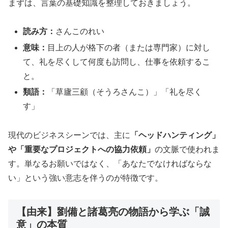
まずは、言葉の基礎知識を整理しておきましょう。
読み方：
さんこのれい
意味：
目上の人が格下の者（または専門家）に対し
て、礼を尽くして何度も訪問し、仕事を依頼するこ
と。
類語：
「草廬三顧（そうろさんこ）」「礼を尽く
す」
現代のビジネスシーンでは、主に
「ヘッドハンティング」
や「重要なプロジェクトへの協力依頼」
の文脈で使われま
す。単なるお願いではなく、「あなたでなければならな
い」という強い意志を伴うのが特徴です。
【由来】劉備と諸葛亮の物語から学ぶ「誠
意」の本質