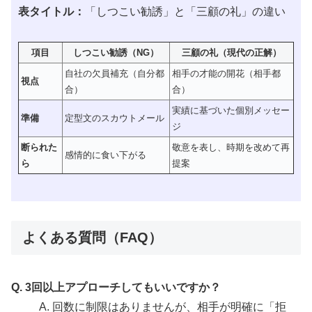
表タイトル：
「しつこい勧誘」と「三顧の礼」の違い
項目
しつこい勧誘（NG）
三顧の礼（現代の正解）
自社の欠員補充（自分都
相手の才能の開花（相手都
視点
合）
合）
実績に基づいた個別メッセー
準備
定型文のスカウトメール
ジ
断られた
敬意を表し、時期を改めて再
感情的に食い下がる
ら
提案
よくある質問（FAQ）
Q. 3回以上アプローチしてもいいですか？
A. 回数に制限はありませんが、相手が明確に「拒