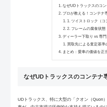
なぜUDトラックスのコ
プロが教える！コンテナ
1. ツイストロック（
2. フレームの腐食状態
ディーラー下取り vs 
買取先による査定基準
まとめ：愛車の価値を正
なぜUDトラックスのコンテナ
UDトラックス、特に大型の「クオン（Quon）
車が、中古市場で圧倒的な支持を得ているの