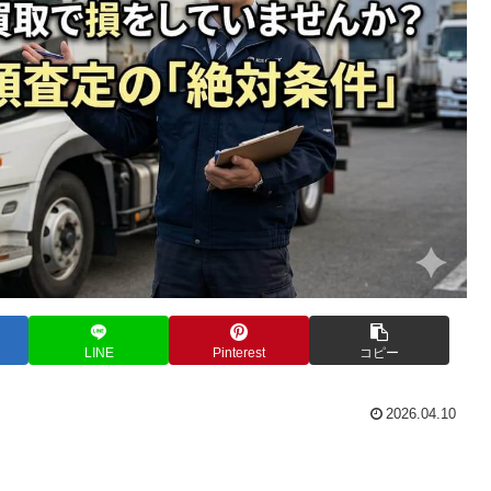
LINE
Pinterest
コピー
2026.04.10