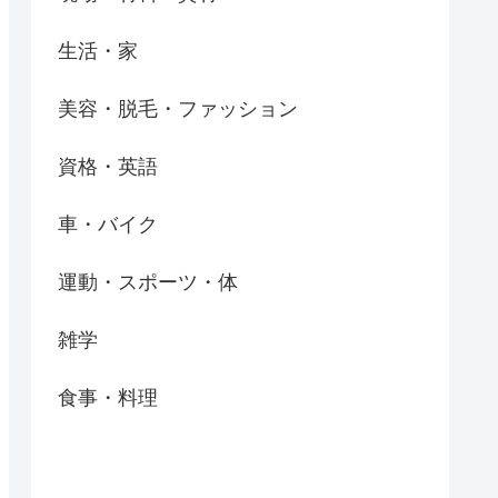
生活・家
美容・脱毛・ファッション
資格・英語
車・バイク
運動・スポーツ・体
雑学
食事・料理