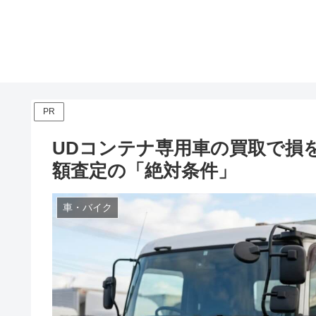
PR
UDコンテナ専用車の買取で損
額査定の「絶対条件」
車・バイク