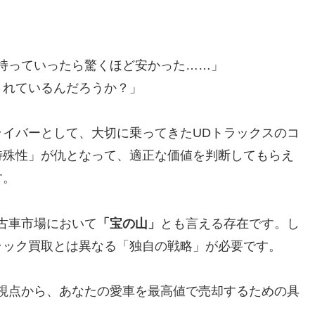
持っていったら驚くほど安かった……」
されているんだろうか？」
イバーとして、大切に乗ってきたUDトラックスのコ
特殊性」が仇となって、適正な価値を判断してもらえ
す。
古車市場において
「宝の山」
とも言える存在です。し
ラック買取とは異なる「独自の戦略」が必要です。
視点から、あなたの愛車を最高値で売却するための具