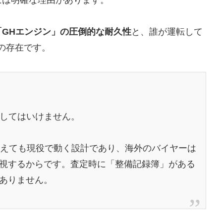
「GHエンジン」の圧倒的な耐久性
と、誰が運転して
の存在です。
断してはいけません。
を超えても現役で動く設計であり、海外のバイヤーは
視するからです。査定時に「整備記録簿」がある
ありません。