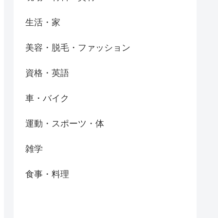
生活・家
美容・脱毛・ファッション
資格・英語
車・バイク
運動・スポーツ・体
雑学
食事・料理