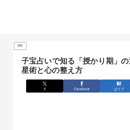
PR
子宝占いで知る「授かり期」の
星術と心の整え方
X
Facebook
はてブ