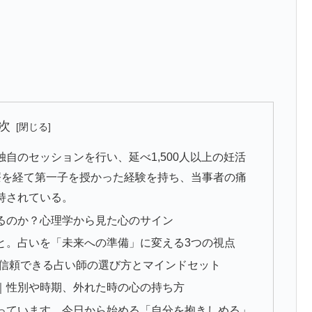
次
自のセッションを行い、延べ1,500人以上の妊活
療を経て第一子を授かった経験を持ち、当事者の痛
持されている。
るのか？心理学から見た心のサイン
と。占いを「未来への準備」に変える3つの視点
信頼できる占い師の選び方とマインドセット
問｜性別や時期、外れた時の心の持ち方
っています。今日から始める「自分を抱きしめる」