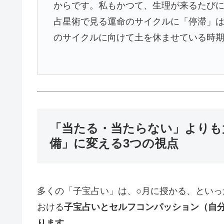
からです。私もかつて、生理が来るたび
占星術で見る運命のサイクルに「停滞」
のサイクルに向けて土を休ませている時
「当たる・当たらない」よりも
備」に変える3つの視点
多くの「子宝占い」は、○月に授かる、とい
おける
子宝占いとセルフコンパッション（自
ります。