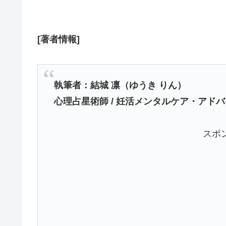
[著者情報]
執筆者：結城 凛（ゆうき りん）
心理占星術師 / 妊活メンタルケア・アド
スポ