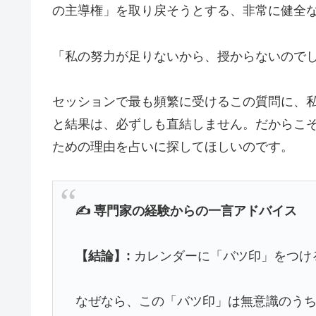
の主導権」を取り戻そうとする、非常に健全
「私の努力が足りないから、授からないので
セッションで最も頻繁に受けるこの質問に、
と結果は、必ずしも直結しません。だからこ
ための理由を占いに探してほしいのです。
✍️ 専門家の経験からの一言アドバイス
【結論】:
カレンダーに「バツ印」をつけ
なぜなら、この「バツ印」は無意識のう