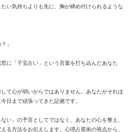
したい気持ちよりも先に、胸が締め付けられるような
の？」
索窓に「子宝占い」という言葉を打ち込んだあなた
決して心が弱いからではありません。あなたがそれほ
に今日まで頑張ってきた証拠です。
らない」の予言としてではなく、あなたの心を整え、
変える方法をお伝えします。心理占星術の視点から、