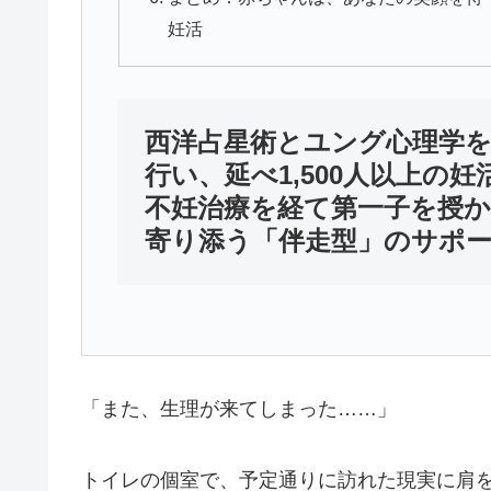
妊活
西洋占星術とユング心理学
行い、延べ1,500人以上の
不妊治療を経て第一子を授
寄り添う「伴走型」のサポ
「また、生理が来てしまった……」
トイレの個室で、予定通りに訪れた現実に肩を