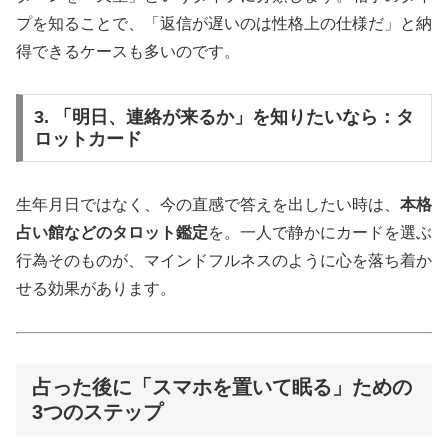
プを知ることで、「返信が遅いのは性格上の仕様だ」と納
得できるケースも多いのです。
3. 「明日、連絡が来るか」を知りたいなら：タ
ロットカード
生年月日ではなく、今の直感で答えを出したい時は、
本格
占い館などのタロット鑑定
を。一人で静かにカードを選ぶ
行為そのものが、マインドフルネスのように心を落ち着か
せる効果があります。
占った後に「スマホを置いて眠る」ための
3つのステップ