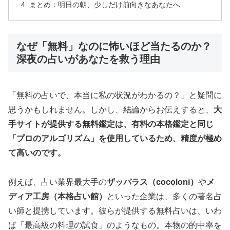
まとめ：明日の朝、少しだけ前向きなあなたへ
なぜ「無料」なのに怖いほど当たるのか？
深夜の占いがあなたを救う理由
「無料の占いで、本当に私の状況がわかるの？」と疑問に
思うかもしれません。しかし、結論からお伝えすると、
大
手サイトが提供する無料鑑定は、有料の本格鑑定と同じ
「プロのアルゴリズム」を使用しているため、精度が極め
て高いのです。
例えば、占い業界最大手の
ザッパラス（cocoloni）
や
メ
ディア工房（本格占い館）
といった企業は、多くの著名占
い師と提携しています。彼らが提供する無料占いは、いわ
ば「最高級の料理の試食」のようなもの。本物の的中率を