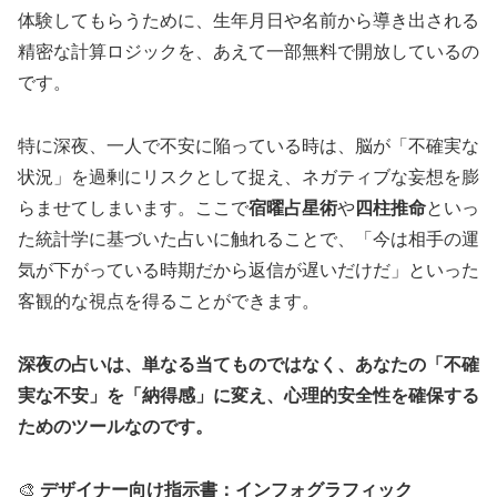
体験してもらうために、生年月日や名前から導き出される
精密な計算ロジックを、あえて一部無料で開放しているの
です。
特に深夜、一人で不安に陥っている時は、脳が「不確実な
状況」を過剰にリスクとして捉え、ネガティブな妄想を膨
らませてしまいます。ここで
宿曜占星術
や
四柱推命
といっ
た統計学に基づいた占いに触れることで、「今は相手の運
気が下がっている時期だから返信が遅いだけだ」といった
客観的な視点を得ることができます。
深夜の占いは、単なる当てものではなく、あなたの「不確
実な不安」を「納得感」に変え、心理的安全性を確保する
ためのツールなのです。
🎨
デザイナー向け指示書：インフォグラフィック