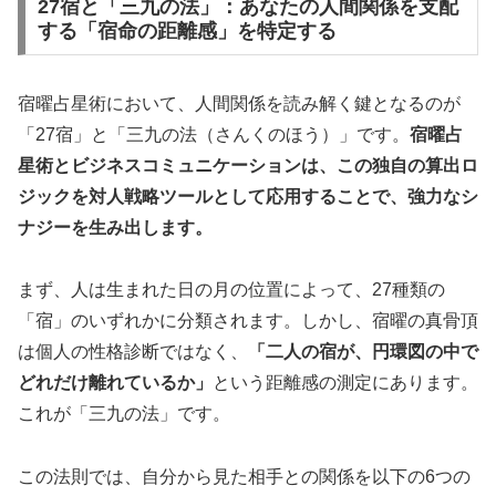
27宿と「三九の法」：あなたの人間関係を支配
する「宿命の距離感」を特定する
宿曜占星術において、人間関係を読み解く鍵となるのが
「27宿」と「三九の法（さんくのほう）」です。
宿曜占
星術とビジネスコミュニケーションは、この独自の算出ロ
ジックを対人戦略ツールとして応用することで、強力なシ
ナジーを生み出します。
まず、人は生まれた日の月の位置によって、27種類の
「宿」のいずれかに分類されます。しかし、宿曜の真骨頂
は個人の性格診断ではなく、
「二人の宿が、円環図の中で
どれだけ離れているか」
という距離感の測定にあります。
これが「三九の法」です。
この法則では、自分から見た相手との関係を以下の6つの