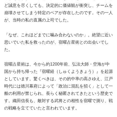
ど誠意を尽くしても、決定的に価値観が衝突し、チームを
崩壊させてしまう特定のペアが存在したのです。その一人
が、当時の私の直属の上司でした。
「なぜ、これほどまでに噛み合わないのか」。絶望に近い
思いでいた私を救ったのが、宿曜占星術との出会いでし
た。
宿曜占星術は、今から約1200年前、弘法大師・空海が中
国から持ち帰った『宿曜経（しゅくようきょう）』を起源
としています。驚くべきは、その的中率の高さゆえ、江戸
時代には徳川幕府によって「政治に混乱を招く」として一
般の利用が禁じられ、長らく秘匿されてきたという歴史で
す。織田信長も、敵対する武将との相性を宿曜で測り、戦
の戦略を立てていたと言われています。