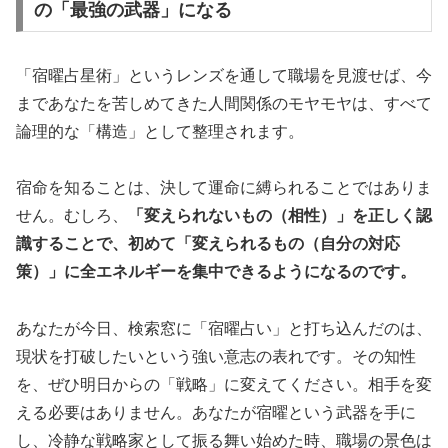
の「最強の武器」になる
「宿曜占星術」というレンズを通して職場を見渡せば、今
まであなたを苦しめてきた人間関係のモヤモヤは、すべて
論理的な「構造」として整理されます。
宿命を知ることは、決して運命に縛られることではありま
せん。むしろ、
「変えられないもの（相性）」を正しく認
識することで、初めて「変えられるもの（自分の対応
策）」に全エネルギーを集中できるようになるのです。
あなたが今日、検索窓に「宿曜占い」と打ち込んだのは、
現状を打破したいという強い意志の表れです。その知性
を、ぜひ明日からの「戦略」に変えてください。相手を変
える必要はありません。あなたが宿曜という武器を手に
し、冷静な戦略家として振る舞い始めた時、職場の景色は