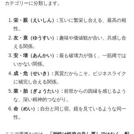
カテゴリーに分類します。
栄・親（えいしん）:
互いに繁栄し合える、最高の相
性。
友・衰（ゆうすい）:
趣味や価値観が合い、共感し合
える関係。
安・壊（あんかい）:
最も破壊力が強く、一筋縄では
いかない関係。
成・危（せいき）:
異質だからこそ、ビジネスライク
に補完し合える関係。
業・胎（ぎょうたい）:
前世からの因縁を感じるよう
な、深い精神的つながり。
命（めい）:
自分と同じ宿。鏡を見ているような同一
性。