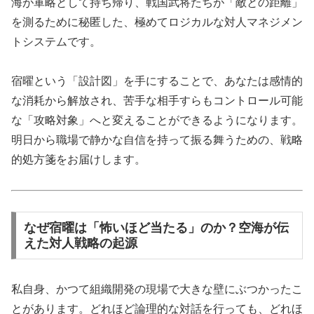
海が軍略として持ち帰り、戦国武将たちが「敵との距離」
を測るために秘匿した、極めてロジカルな対人マネジメン
トシステムです。
宿曜という「設計図」を手にすることで、あなたは感情的
な消耗から解放され、苦手な相手すらもコントロール可能
な「攻略対象」へと変えることができるようになります。
明日から職場で静かな自信を持って振る舞うための、戦略
的処方箋をお届けします。
なぜ宿曜は「怖いほど当たる」のか？空海が伝
えた対人戦略の起源
私自身、かつて組織開発の現場で大きな壁にぶつかったこ
とがあります。どれほど論理的な対話を行っても、どれほ