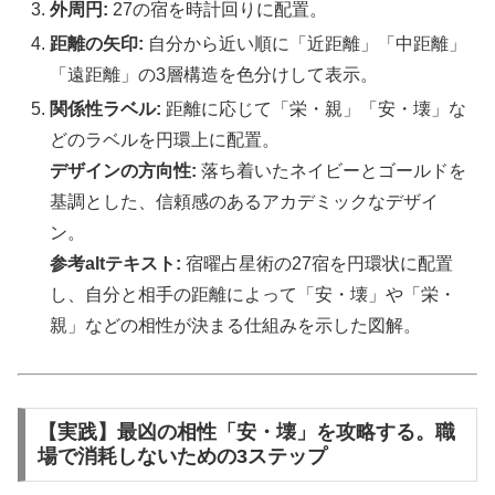
外周円:
27の宿を時計回りに配置。
距離の矢印:
自分から近い順に「近距離」「中距離」
「遠距離」の3層構造を色分けして表示。
関係性ラベル:
距離に応じて「栄・親」「安・壊」な
どのラベルを円環上に配置。
デザインの方向性:
落ち着いたネイビーとゴールドを
基調とした、信頼感のあるアカデミックなデザイ
ン。
参考altテキスト:
宿曜占星術の27宿を円環状に配置
し、自分と相手の距離によって「安・壊」や「栄・
親」などの相性が決まる仕組みを示した図解。
【実践】最凶の相性「安・壊」を攻略する。職
場で消耗しないための3ステップ