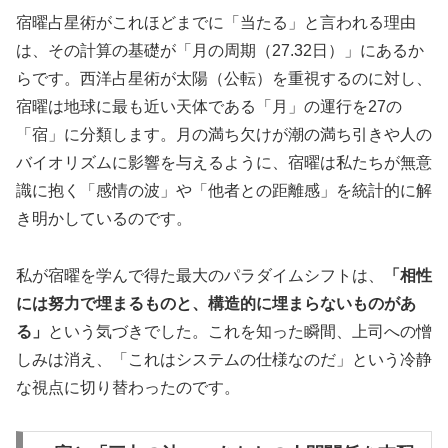
宿曜占星術がこれほどまでに「当たる」と言われる理由
は、その計算の基礎が「月の周期（27.32日）」にあるか
らです。西洋占星術が太陽（公転）を重視するのに対し、
宿曜は地球に最も近い天体である「月」の運行を27の
「宿」に分類します。月の満ち欠けが潮の満ち引きや人の
バイオリズムに影響を与えるように、宿曜は私たちが無意
識に抱く「感情の波」や「他者との距離感」を統計的に解
き明かしているのです。
私が宿曜を学んで得た最大のパラダイムシフトは、
「相性
には努力で埋まるものと、構造的に埋まらないものがあ
る」
という気づきでした。これを知った瞬間、上司への憎
しみは消え、「これはシステムの仕様なのだ」という冷静
な視点に切り替わったのです。