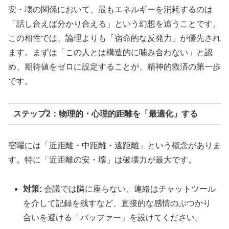
安・壊の関係において、最もエネルギーを消耗するのは
「話し合えば分かり合える」という幻想を追うことです。
この相性では、論理よりも「宿命的な反発力」が優先され
ます。まずは「この人とは構造的に噛み合わない」と認
め、期待値をゼロに設定することが、精神的救済の第一歩
です。
ステップ2：物理的・心理的距離を「最適化」する
宿曜には「近距離・中距離・遠距離」という概念がありま
す。特に「近距離の安・壊」は破壊力が最大です。
対策:
会議では隣に座らない、連絡はチャットツール
を介して記録を残すなど、直接的な感情のぶつかり
合いを避ける「バッファー」を設けてください。