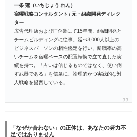
一条 蓮（いちじょう れん）
宿曜戦略コンサルタント / 元・組織開発ディレク
ター
広告代理店およびIT企業にて15年間、組織開発と
チームビルディングに従事。延べ3,000人以上の
ビジネスパーソンの相性鑑定を行い、離職率の高
いチームを宿曜ベースの配置転換で立て直した実
績を持つ。「占いは信じるものではなく、使い倒
す武器である」を信条に、論理的かつ実践的な対
人戦略を提言している。
「なぜか合わない」の正体は、あなたの努力不
足ではありません