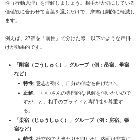
性（行動原理）を理解しましょう。相手が大切にしている
価値観に合わせて言葉を選ぶだけで、摩擦は劇的に軽減し
ます。
例えば、27宿を「属性」で分けた際、以下のような声掛
けが効果的です。
「剛宿（ごうしゅく）」グループ（例：昂宿、畢宿
など）
特性:
意志が強く、自分の信念を曲げない。
正解:
「〇〇さんの専門的な見解を伺いたいので
すが」と、相手のプライドと専門性を尊重す
る。
「柔宿（じゅうしゅく）」グループ（例：房宿、張
宿など）
特性:
社交的で人当たりが良いが、内面は非常に