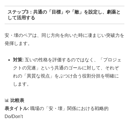
ステップ3：共通の「目標」や「敵」を設定し、劇薬と
して活用する
安・壊のペアは、同じ方向を向いた時に凄まじい突破力を
発揮します。
対策:
互いの性格を評価するのではなく、「プロジェ
クトの完遂」という共通のゴールに対して、それぞ
れの「異質な視点」をぶつけ合う役割分担を明確に
します。
📊
比較表
表タイトル:
職場の「安・壊」関係における戦略的
Do/Don’t