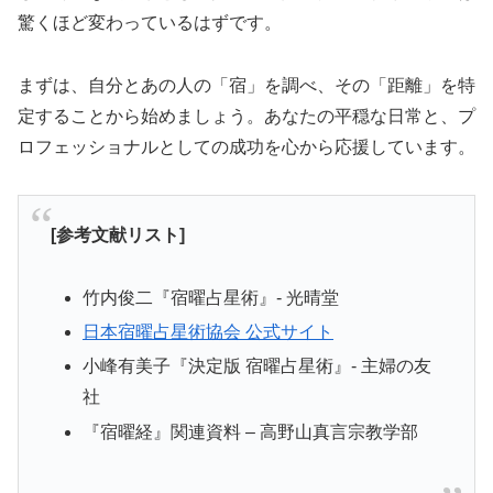
驚くほど変わっているはずです。
まずは、自分とあの人の「宿」を調べ、その「距離」を特
定することから始めましょう。あなたの平穏な日常と、プ
ロフェッショナルとしての成功を心から応援しています。
[参考文献リスト]
竹内俊二『宿曜占星術』- 光晴堂
日本宿曜占星術協会 公式サイト
小峰有美子『決定版 宿曜占星術』- 主婦の友
社
『宿曜経』関連資料 – 高野山真言宗教学部