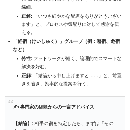
繊細。
正解:
「いつも細やかな配慮をありがとうござい
ます」と、プロセスや気配りに対して感謝を伝
える。
「軽宿（けいしゅく）」グループ（例：嘴宿、危宿
など）
特性:
フットワークが軽く、論理的でスマートな
解決を好む。
正解:
「結論から申し上げますと……」と、前置
きを省き、効率的な提案を行う。
✍️ 専門家の経験からの一言アドバイス
【結論】:
相手の宿を特定したら、まずは「その