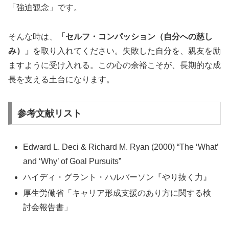
「強迫観念」です。
そんな時は、
「セルフ・コンパッション（自分への慈し
み）」
を取り入れてください。失敗した自分を、親友を励
ますように受け入れる。この心の余裕こそが、長期的な成
長を支える土台になります。
参考文献リスト
Edward L. Deci & Richard M. Ryan (2000) “The ‘What’
and ‘Why’ of Goal Pursuits”
ハイディ・グラント・ハルバーソン『やり抜く力』
厚生労働省「キャリア形成支援のあり方に関する検
討会報告書」