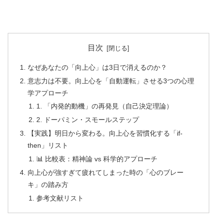
目次
なぜあなたの「向上心」は3日で消えるのか？
意志力は不要。向上心を「自動運転」させる3つの心理
学アプローチ
1. 「内発的動機」の再発見（自己決定理論）
2. ドーパミン・スモールステップ
【実践】明日から変わる。向上心を習慣化する「if-
then」リスト
📊 比較表：精神論 vs 科学的アプローチ
向上心が強すぎて疲れてしまった時の「心のブレー
キ」の踏み方
参考文献リスト