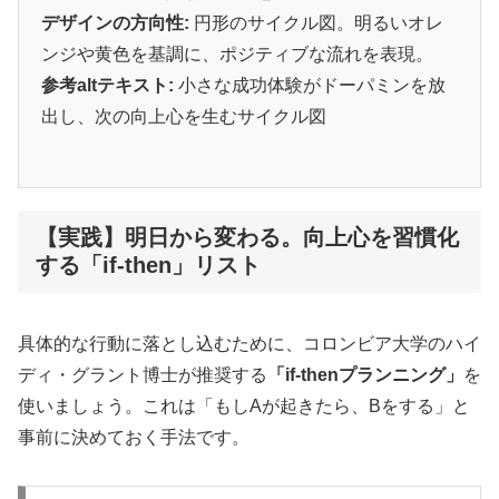
デザインの方向性:
円形のサイクル図。明るいオレ
ンジや黄色を基調に、ポジティブな流れを表現。
参考altテキスト:
小さな成功体験がドーパミンを放
出し、次の向上心を生むサイクル図
【実践】明日から変わる。向上心を習慣化
する「if-then」リスト
具体的な行動に落とし込むために、コロンビア大学のハイ
ディ・グラント博士が推奨する
「if-thenプランニング」
を
使いましょう。これは「もしAが起きたら、Bをする」と
事前に決めておく手法です。