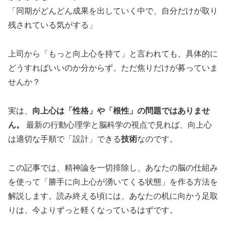
「同期がどんどん成果を出していく中で、自分だけが取り
残されている気がする」
上司から「もっと向上心を持て」と言われても、具体的に
どうすればいいのか分からず、ただ焦りだけが募っていま
せんか？
実は、
向上心は「性格」や「根性」の問題ではありませ
ん。
最新の行動心理学と脳科学の視点で見れば、向上心
は適切な手順で「設計」できる
技術
なのです。
この記事では、精神論を一切排除し、あなたの脳の仕組み
を使って「勝手に向上心が湧いてくる状態」を作る方法を
解説します。読み終える頃には、あなたの机に向かう足取
りは、今よりずっと軽くなっているはずです。