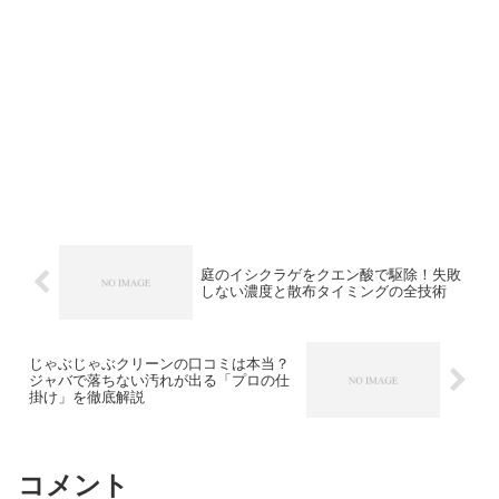
庭のイシクラゲをクエン酸で駆除！失敗
しない濃度と散布タイミングの全技術
じゃぶじゃぶクリーンの口コミは本当？
ジャバで落ちない汚れが出る「プロの仕
掛け」を徹底解説
コメント