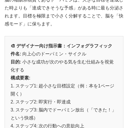
た時よりも「達成できそうな予感」がある時に最も分泌さ
れます。目標を極限まで小さく分解することで、脳を「快
感モード」に保ちます。
🎨 デザイナー向け指示書：インフォグラフィック
件名:
向上心のドーパミン・サイクル
目的:
小さな成功が次のやる気を生む仕組みを視覚
化する
構成要素:
1. ステップ1: 超小さな目標設定（例：本を1ページ
開く）
2. ステップ2: 即実行・即達成
3. ステップ3: 脳内でドーパミン放出（「できた！」
という快感）
4. ステップ4: 次の行動への意欲向上