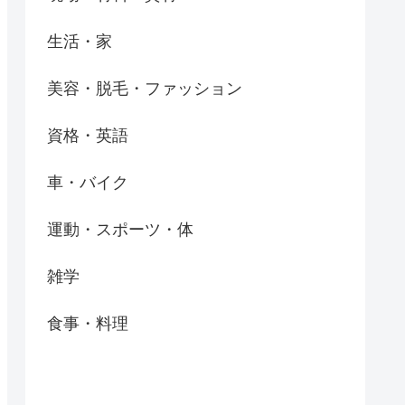
生活・家
美容・脱毛・ファッション
資格・英語
車・バイク
運動・スポーツ・体
雑学
食事・料理