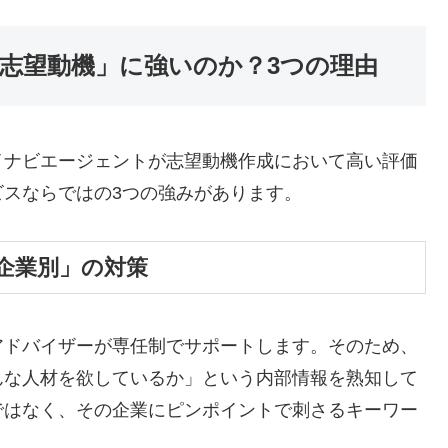
志望動機」に強いのか？3つの理由
イナビエージェントが志望動機作成において高い評価
スならではの3つの強みがあります。
「企業別」の対策
アドバイザーが専任制でサポートします。そのため、
んな人材を欲しているか」という内部情報を熟知して
ではなく、その企業にピンポイントで刺さるキーワー
。