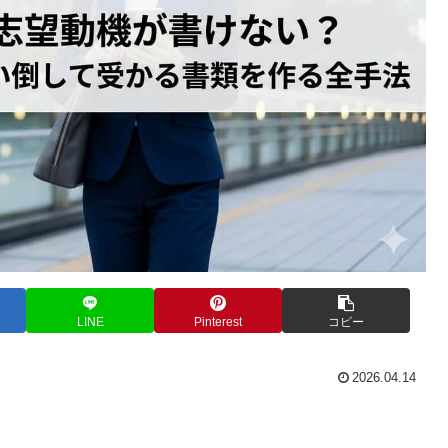
LINE
Pinterest
コピー
2026.04.14