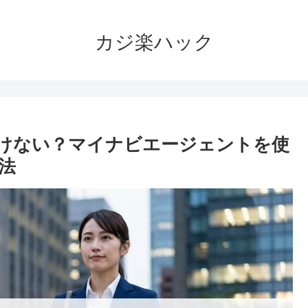
カジ楽ハック
けない？マイナビエージェントを使
法