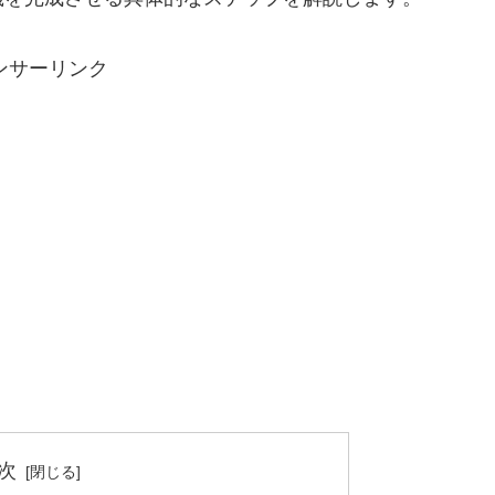
ンサーリンク
次