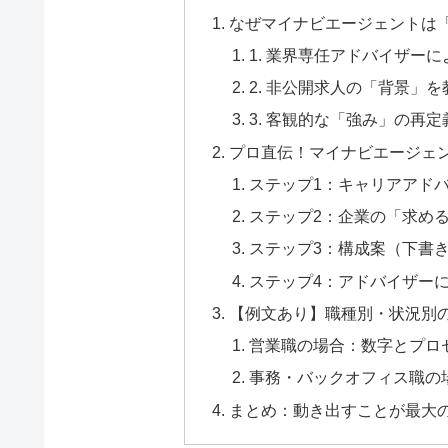
なぜマイナビエージェントは
1. 業界専任アドバイザー
2. 非公開求人の「背景」
3. 客観的な「強み」の再定
プロ直伝！マイナビエージェ
ステップ1：キャリアアド
ステップ2：企業の「求め
ステップ3：構成案（下書
ステップ4：アドバイザー
【例文あり】職種別・状況別
営業職の場合：数字とプロ
事務・バックオフィス職の
まとめ：動き出すことが最大