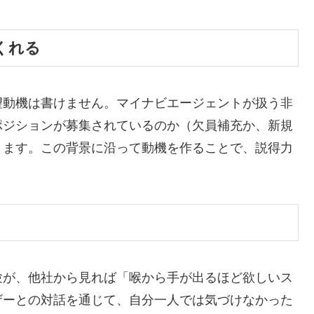
くれる
望動機は書けません。マイナビエージェントが扱う非
ポジションが募集されているのか（欠員補充か、新規
きます。この背景に沿って動機を作ることで、説得力
験が、他社から見れば「喉から手が出るほど欲しいス
ザーとの対話を通じて、自分一人では気づけなかった