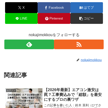
X
Facebook
はてブ
LINE
Pinterest
コピー
nokajimokkouをフォローする
nokajimokkou
関連記事
【2026年最新】エアコン激安は
エアコン
罠？工事費込みで「総額」を最安
にするプロの裏ワザ
この記事を書いた人：鈴木 英利（ひでさ