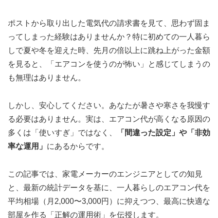
ポストから取り出した電気代の請求書を見て、思わず固ま
ってしまった経験はありませんか？特に初めての一人暮ら
しで夏や冬を迎えた時、先月の倍以上に跳ね上がった金額
を見ると、「エアコンを使うのが怖い」と感じてしまうの
も無理はありません。
しかし、安心してください。あなたが暑さや寒さを我慢す
る必要はありません。実は、エアコン代が高くなる原因の
多くは「使いすぎ」ではなく、
「間違った設定」や「非効
率な運用」
にあるからです。
この記事では、家電メーカーのエンジニアとしての知見
と、最新の統計データを基に、一人暮らしのエアコン代を
平均相場（月2,000〜3,000円）に抑えつつ、最高に快適な
部屋を作る「正解の運用術」を伝授します。