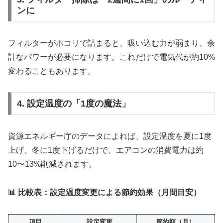
ンに
フィルターがホコリで詰まると、吸い込む力が弱まり、余
計なパワーが必要になります。これだけで電気代が約10%
変わることもあります。
4. 設定温度の「1度の魔法」
資源エネルギー庁のデータによれば、設定温度を夏に1度
上げ、冬に1度下げるだけで、エアコンの消費電力は約
10〜13%削減されます。
📊 比較表：設定温度変更による節約効果（月間目安）
項目
設定変更
節約額（月）