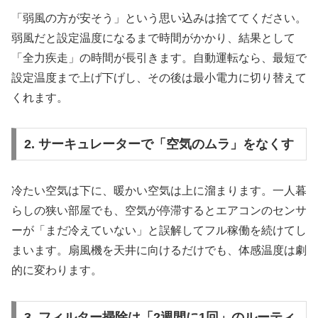
「弱風の方が安そう」という思い込みは捨ててください。
弱風だと設定温度になるまで時間がかかり、結果として
「全力疾走」の時間が長引きます。自動運転なら、最短で
設定温度まで上げ下げし、その後は最小電力に切り替えて
くれます。
2. サーキュレーターで「空気のムラ」をなくす
冷たい空気は下に、暖かい空気は上に溜まります。一人暮
らしの狭い部屋でも、空気が停滞するとエアコンのセンサ
ーが「まだ冷えていない」と誤解してフル稼働を続けてし
まいます。扇風機を天井に向けるだけでも、体感温度は劇
的に変わります。
3. フィルター掃除は「2週間に1回」のルーティ