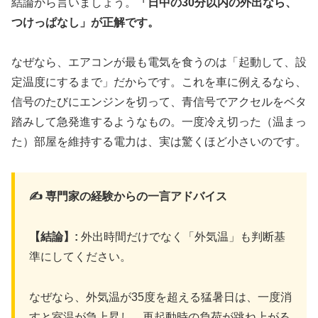
結論から言いましょう。
「日中の30分以内の外出なら、
つけっぱなし」が正解です。
なぜなら、エアコンが最も電気を食うのは「起動して、設
定温度にするまで」だからです。これを車に例えるなら、
信号のたびにエンジンを切って、青信号でアクセルをベタ
踏みして急発進するようなもの。一度冷え切った（温まっ
た）部屋を維持する電力は、実は驚くほど小さいのです。
✍️ 専門家の経験からの一言アドバイス
【結論】:
外出時間だけでなく「外気温」も判断基
準にしてください。
なぜなら、外気温が35度を超える猛暑日は、一度消
すと室温が急上昇し、再起動時の負荷が跳ね上がる