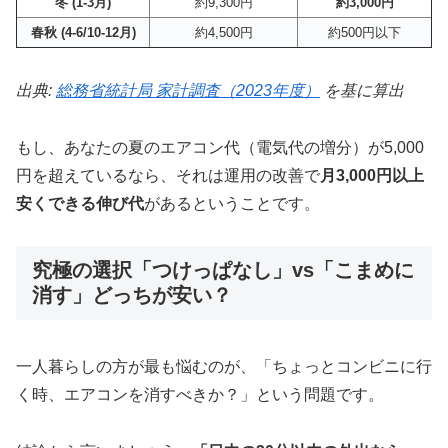
冬 (1-3月)
約9,300円
約3,000円
春秋 (4-6/10-12月)
約4,500円
約500円以下
出典:
総務省統計局 家計調査（2023年度）
を基に算出
もし、あなたの夏のエアコン代（電気代の増分）が5,000
円を超えているなら、それは運用の改善で
月3,000円以上
安くできる伸び代
があるということです。
究極の選択「つけっぱなし」vs「こまめに
消す」どっちが安い？
一人暮らしの方が最も悩むのが、「ちょっとコンビニに行
く時、エアコンを消すべきか？」という問題です。