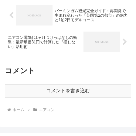
バーミンガム観光完全ガイド：再開発で
生まれ変わった「英国第2の都市」の魅力
と1泊2日モデルコース
エアコン電気代1ヶ月つけっぱなしの衝
撃！最新単価31円で計算した『損しな
い』活用術
コメント
コメントを書き込む
ホーム
エアコン