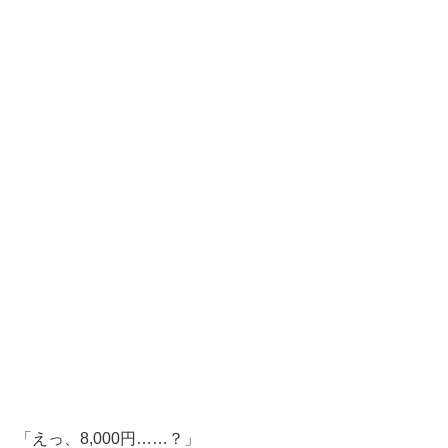
「えっ、8,000円……？」