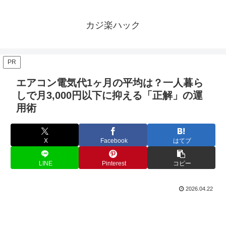
カジ楽ハック
PR
エアコン電気代1ヶ月の平均は？一人暮ら
しで月3,000円以下に抑える「正解」の運
用術
X
Facebook
はてブ
LINE
Pinterest
コピー
2026.04.22