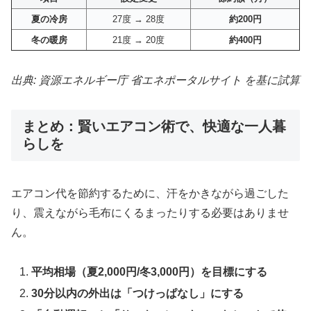
夏の冷房
27度 → 28度
約200円
冬の暖房
21度 → 20度
約400円
出典: 資源エネルギー庁 省エネポータルサイト を基に試算
まとめ：賢いエアコン術で、快適な一人暮
らしを
エアコン代を節約するために、汗をかきながら過ごした
り、震えながら毛布にくるまったりする必要はありませ
ん。
平均相場（夏2,000円/冬3,000円）を目標にする
30分以内の外出は「つけっぱなし」にする