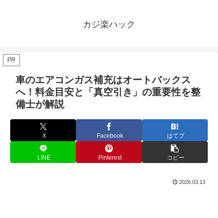
カジ楽ハック
PR
車のエアコンガス補充はオートバックス
へ！料金目安と「真空引き」の重要性を整
備士が解説
X
Facebook
はてブ
LINE
Pinterest
コピー
2026.03.13