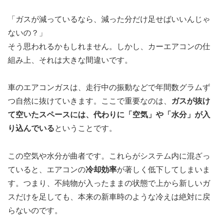
「ガスが減っているなら、減った分だけ足せばいいんじゃ
ないの？」
そう思われるかもしれません。しかし、カーエアコンの仕
組み上、それは大きな間違いです。
車のエアコンガスは、走行中の振動などで年間数グラムず
つ自然に抜けていきます。ここで重要なのは、
ガスが抜け
て空いたスペースには、代わりに「空気」や「水分」が入
り込んでいる
ということです。
この空気や水分が曲者です。これらがシステム内に混ざっ
ていると、エアコンの
冷却効率
が著しく低下してしまいま
す。つまり、不純物が入ったままの状態で上から新しいガ
スだけを足しても、本来の新車時のような冷えは絶対に戻
らないのです。