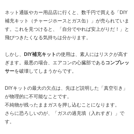
ネット通販やカー用品店に行くと、数千円で買える「DIY
補充キット（チャージホースとガス缶）」が売られていま
す。これを見つけると、「自分でやれば安上がりだ！」と
飛びつきたくなる気持ちは分かります。
しかし、
DIY補充キット
の使用は、素人にはリスクが高す
ぎます。最悪の場合、エアコンの心臓部である
コンプレッ
サー
を破壊してしまうからです。
DIYキットの最大の欠点は、先ほど説明した「真空引き」
が物理的に不可能なことです。
不純物が残ったままガスを押し込むことになります。
さらに恐ろしいのが、「ガスの過充填（入れすぎ）」で
す。