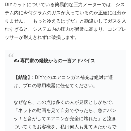
DIYキットについている簡易的な圧力メーターでは、シス
テム内に今何グラムのガスが入っているのか正確には分か
りません。「もっと冷えるはずだ」と勘違いしてガスを入
れすぎると、システム内の圧力が異常に高まり、コンプレ
ッサーが耐えきれずに破損します。
✍️ 専門家の経験からの一言アドバイス
【結論】:
DIYでのエアコンガス補充は絶対に避
け、プロの専用機器に任せてください。
なぜなら、この点は多くの人が見落としがちで、
「ネットの動画を見て自分でやったら、急にバン
ッ！と音がしてエアコンが完全に壊れた」と泣き
ついてくるお客様を、私は何人も見てきたからで