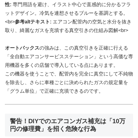
性:
専門用語を避け、イラスト中心で直感的に分かるフラ
ットデザイン。冷気を連想させるブルーを基調とする。
<br>
参考altテキスト:
エアコン配管内の空気と水分を抜き
取り、綺麗なガスを充填する真空引きの仕組み図解
<br>
オートバックス
の強みは、この真空引きを正確に行える
「全自動エアコンサービスステーション」という高価な専
用機器を多くの店舗で導入している点にあります。
この機器を使うことで、配管内を完全に真空にして不純物
を除去し、さらに車種ごとに決められたガスの規定量を
「グラム単位」で正確に充填できるのです。
警告！DIYでのエアコンガス補充は「10万
円の修理費」を招く危険な行為