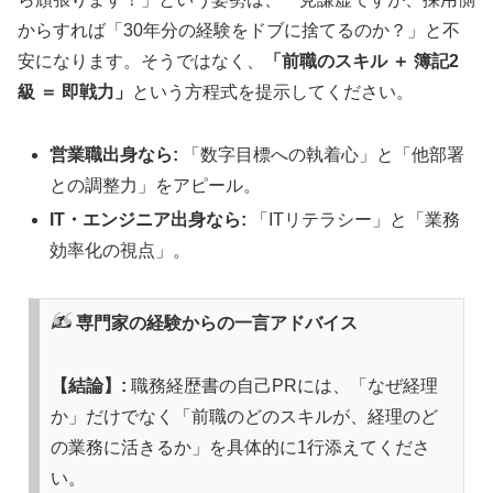
からすれば「30年分の経験をドブに捨てるのか？」と不
安になります。そうではなく、
「前職のスキル ＋ 簿記2
級 ＝ 即戦力」
という方程式を提示してください。
営業職出身なら:
「数字目標への執着心」と「他部署
との調整力」をアピール。
IT・エンジニア出身なら:
「ITリテラシー」と「業務
効率化の視点」。
✍️ 専門家の経験からの一言アドバイス
【結論】:
職務経歴書の自己PRには、「なぜ経理
か」だけでなく「前職のどのスキルが、経理のど
の業務に活きるか」を具体的に1行添えてくださ
い。