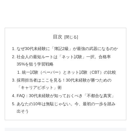
目次
なぜ30代未経験に「簿記2級」が最強の武器になるのか
社会人の最短ルートは「ネット試験」一択。合格率
35%を狙う学習戦略
統一試験（ペーパー）とネット試験（CBT）の比較
採用担当者はここを見る！30代未経験が勝つための
「キャリアピボット」術
FAQ：30代未経験が知っておくべき「不都合な真実」
あなたの10年は無駄じゃない。今、最初の一歩を踏み
出そう