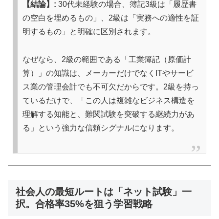
【結論】:
30代未経験の場合、簿記3級は「履歴書
の空白を埋めるもの」、2級は「実務への適性を証
明するもの」と明確に区別されます。
なぜなら、2級の範囲である「工業簿記（原価計
算）」の知識は、メーカーだけでなくITやサービ
ス業の管理会計でも不可欠だからです。2級を持っ
ているだけで、「この人は複雑なビジネス構造を
理解する知能と、難関試験を突破する継続力があ
る」という強力な信頼シグナルになります。
社会人の最短ルートは「ネット試験」一
択。合格率35%を狙う学習戦略