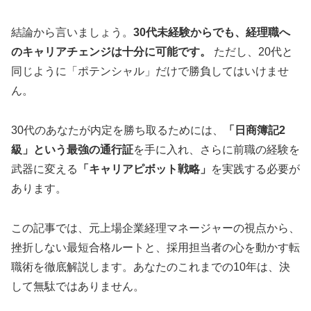
結論から言いましょう。
30代未経験からでも、経理職へ
のキャリアチェンジは十分に可能です。
ただし、20代と
同じように「ポテンシャル」だけで勝負してはいけませ
ん。
30代のあなたが内定を勝ち取るためには、
「日商簿記2
級」という最強の通行証
を手に入れ、さらに前職の経験を
武器に変える
「キャリアピボット戦略」
を実践する必要が
あります。
この記事では、元上場企業経理マネージャーの視点から、
挫折しない最短合格ルートと、採用担当者の心を動かす転
職術を徹底解説します。あなたのこれまでの10年は、決
して無駄ではありません。