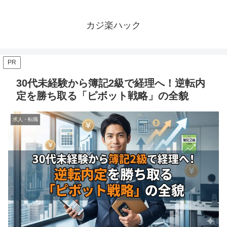
カジ楽ハック
PR
30代未経験から簿記2級で経理へ！逆転内
定を勝ち取る「ピボット戦略」の全貌
求人・転職