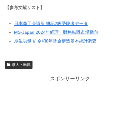
【参考文献リスト】
日本商工会議所 簿記2級受験者データ
MS-Japan 2024年経理・財務転職市場動向
厚生労働省 令和6年賃金構造基本統計調査
求人・転職
スポンサーリンク