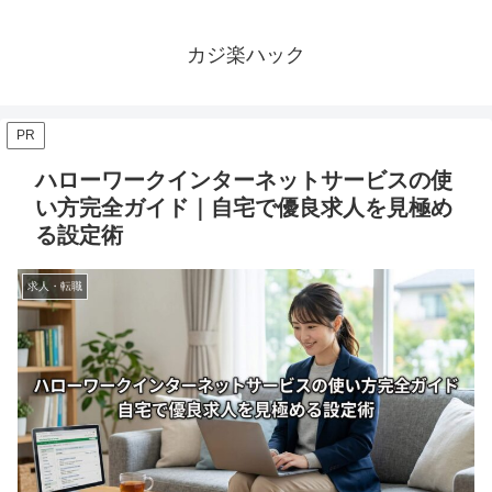
カジ楽ハック
PR
ハローワークインターネットサービスの使
い方完全ガイド｜自宅で優良求人を見極め
る設定術
求人・転職