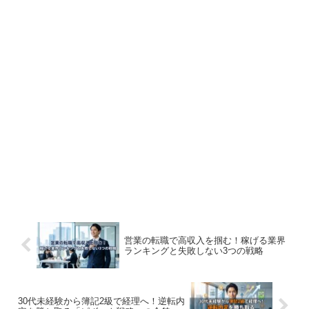
営業の転職で高収入を掴む！稼げる業界
ランキングと失敗しない3つの戦略
30代未経験から簿記2級で経理へ！逆転内