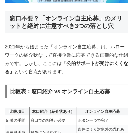
窓口不要？「オンライン自主応募」のメリ
ットと絶対に注意すべき3つの落とし穴
2021年から始まった「オンライン自主応募」は、ハロー
ワークの紹介状なしで直接企業に応募できる画期的な仕組
みです。しかし、ここには
「公的サポートが受けにくくな
る」
という盲点があります。
比較表：窓口紹介 vs オンライン自主応募
比較項目
窓口紹介（紹介状あり）
オンライン自主応募
応募の手間
窓口での相談が必要
ボタン一つで完了
条件により対象外の恐れあ
再就職手当
対象になりやすい